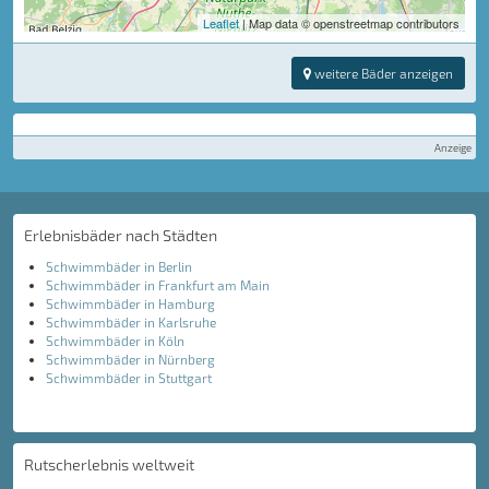
Leaflet
| Map data © openstreetmap contributors
weitere Bäder anzeigen
Anzeige
Erlebnisbäder nach Städten
Schwimmbäder in Berlin
Schwimmbäder in Frankfurt am Main
Schwimmbäder in Hamburg
Schwimmbäder in Karlsruhe
Schwimmbäder in Köln
Schwimmbäder in Nürnberg
Schwimmbäder in Stuttgart
Rutscherlebnis weltweit