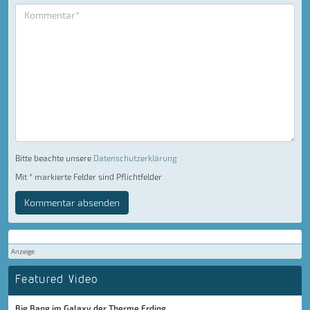
Bitte beachte unsere
Datenschutzerklärung
Mit * markierte Felder sind Pflichtfelder
Kommentar absenden
Anzeige
Featured Video
Big Bang im Galaxy der Therme Erding