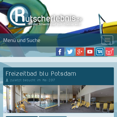
Menü und Suche
Menü
Freizeitbad blu Potsdam
zuletzt besucht im Mai 2017