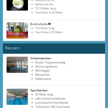
Mattenrutsche
Reifenrutsche
111,9 Meter lang
Starthöhe 9,26 Meter
Breitrutsche
17,5 Meter lang
Starthöhe 2,76 Meter
Becken
Erlebnisbecken
Breiter Treppeneinstieg
Strömungskanal
Whirlliegen
Wasserfall
Kletterwand
Sportbecken
50 Meter lang
zehn Schwimmbahnen
nummerierte Startblöcke
Tribüne für 400 Zuschauer