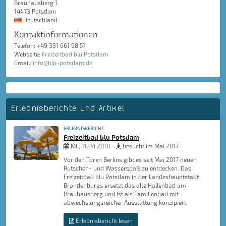
Brauhausberg 1
14473 Potsdam
Deutschland
Kontaktinformationen
Telefon: +49 331 661 98 51
Webseite:
Freizeitbad blu Potsdam
Email:
info@blp-potsdam.de
Erlebnisberichte und Artikel
ERLEBNISBERICHT
Freizeitbad blu Potsdam
Mi., 11.04.2018
besucht im Mai 2017
Vor den Toren Berlins gibt es seit Mai 2017 neuen
Rutschen- und Wasserspaß zu entdecken. Das
Freizeitbad blu Potsdam in der Landeshauptstadt
Brandenburgs ersetzt das alte Hallenbad am
Brauhausberg und ist als Familienbad mit
abwechslungsreicher Ausstattung konzipiert.
Erlebnisbericht lesen