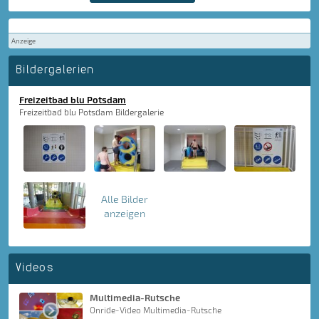
Anzeige
Bildergalerien
Freizeitbad blu Potsdam
Freizeitbad blu Potsdam Bildergalerie
Alle Bilder
anzeigen
Videos
Multimedia-Rutsche
Onride-Video Multimedia-Rutsche