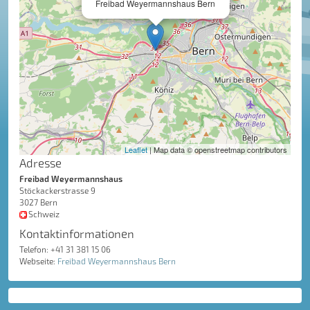
Freibad Weyermannshaus Bern
Leaflet
| Map data © openstreetmap contributors
Adresse
Freibad Weyermannshaus
Stöckackerstrasse 9
3027 Bern
Schweiz
Kontaktinformationen
Telefon: +41 31 381 15 06
Webseite:
Freibad Weyermannshaus Bern