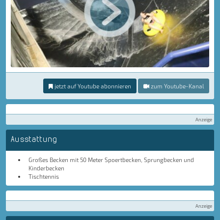
jetzt auf Youtube abonnieren
zum Youtube-Kanal
Anzeige
Ausstattung
Großes Becken mit 50 Meter Spoertbecken, Sprungbecken und
Kinderbecken
Tischtennis
Anzeige