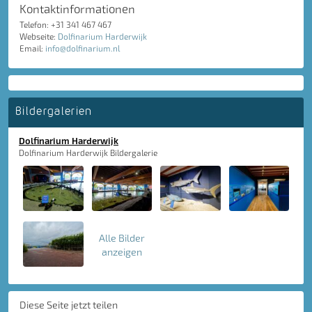
Kontaktinformationen
Telefon: +31 341 467 467
Webseite:
Dolfinarium Harderwijk
Email:
info@dolfinarium.nl
Bildergalerien
Dolfinarium Harderwijk
Dolfinarium Harderwijk Bildergalerie
Alle Bilder
anzeigen
Diese Seite jetzt teilen