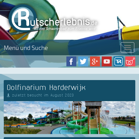
Menü und Suche
Menü
Dolfinarium Harderwijk
zuletzt besucht im August 2023