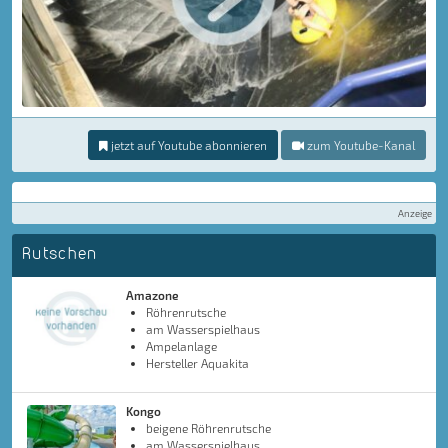
jetzt auf Youtube abonnieren
zum Youtube-Kanal
Anzeige
Rutschen
Amazone
Röhrenrutsche
am Wasserspielhaus
Ampelanlage
Hersteller Aquakita
Kongo
beigene Röhrenrutsche
am Wasserspielhaus