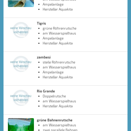
Ampelanlage
Hersteller Aquakita
Tigris
grüne Röhrenrutsche
am Wasserspielhaus
Ampelanlage
Hersteller Aquakita
zambesi
steile Röhrenrutsche
am Wasserspielhaus
Ampelanlage
Hersteller Aquakita
Rio Grande
Doppelrutsche
am Wasserspielhaus
Hersteller Aquakita
grüne Bahnenrutsche
am Wasserspielhaus
zwei parallele Bahnen