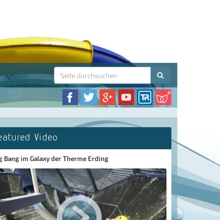
eatured Video
g Bang im Galaxy der Therme Erding