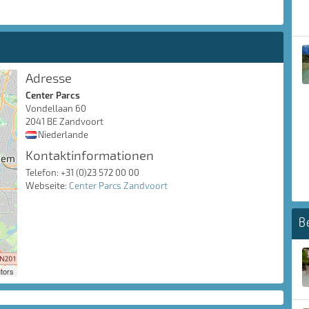
Adresse
Center Parcs
Vondellaan 60
2041 BE Zandvoort
Niederlande
Kontaktinformationen
Telefon: +31 (0)23 572 00 00
Webseite:
Center Parcs Zandvoort
B
tors