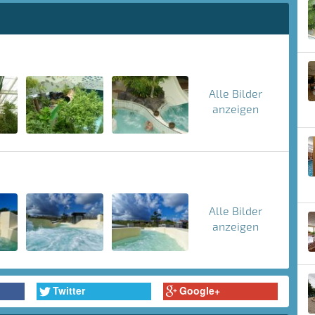
Alle Bilder
anzeigen
Alle Bilder
anzeigen
Twitter
Google+