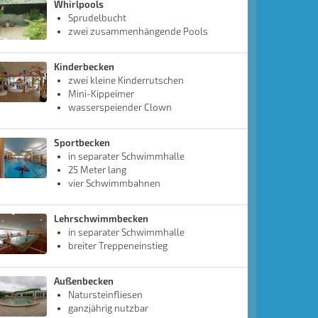
Whirlpools
Sprudelbucht
zwei zusammenhängende Pools
Kinderbecken
zwei kleine Kinderrutschen
Mini-Kippeimer
wasserspeiender Clown
Sportbecken
in separater Schwimmhalle
25 Meter lang
vier Schwimmbahnen
Lehrschwimmbecken
in separater Schwimmhalle
breiter Treppeneinstieg
Außenbecken
Natursteinfliesen
ganzjährig nutzbar