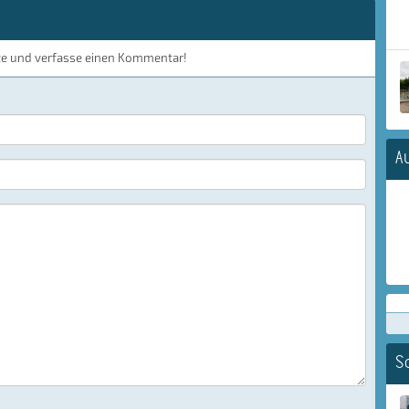
te und verfasse einen Kommentar!
A
S