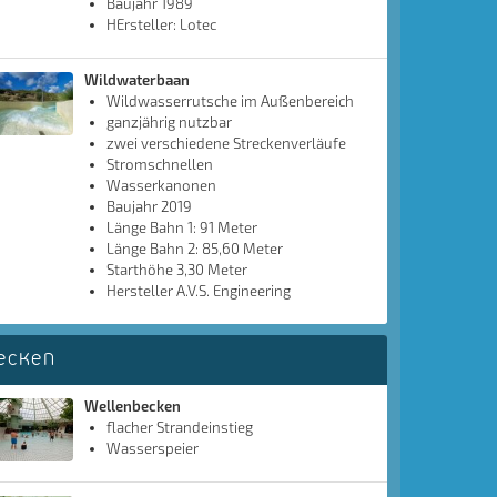
Baujahr 1989
HErsteller: Lotec
Wildwaterbaan
Wildwasserrutsche im Außenbereich
ganzjährig nutzbar
zwei verschiedene Streckenverläufe
Stromschnellen
Wasserkanonen
Baujahr 2019
Länge Bahn 1: 91 Meter
Länge Bahn 2: 85,60 Meter
Starthöhe 3,30 Meter
Hersteller A.V.S. Engineering
ecken
Wellenbecken
flacher Strandeinstieg
Wasserspeier