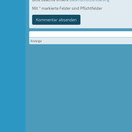
Mit * markierte Felder sind Pflichtfelder
Kommentar absenden
Anzeige