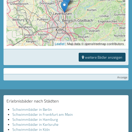
Leaflet
| Map data © openstreetmap contributors
weitere Bäder anzeigen
Anzeige
Erlebnisbäder nach Städten
Schwimmbäder in Berlin
Schwimmbäder in Frankfurt am Main
Schwimmbäder in Hamburg
Schwimmbäder in Karlsruhe
Schwimmbäder in Köln