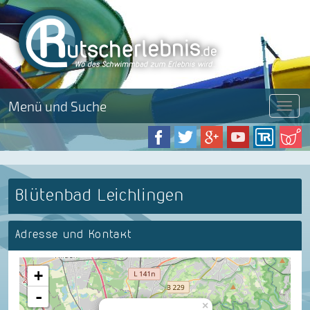
Menü und Suche
Menü
Blütenbad Leichlingen
Adresse und Kontakt
+
-
×