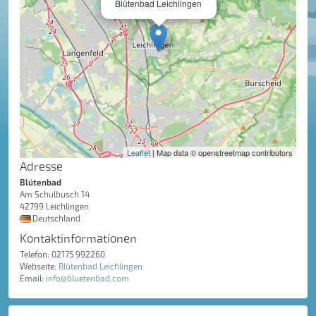
Blütenbad Leichlingen
Leaflet
| Map data © openstreetmap contributors
Adresse
Blütenbad
Am Schulbusch 14
42799 Leichlingen
Deutschland
Kontaktinformationen
Telefon: 02175 992260
Webseite:
Blütenbad Leichlingen
Email:
info@bluetenbad.com