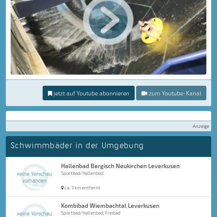
jetzt auf Youtube abonnieren
zum Youtube-Kanal
Anzeige
Schwimmbäder in der Umgebung
Hallenbad Bergisch Neukirchen Leverkusen
Sportbad/Hallenbad
ca. 3 km entfernt
Kombibad Wiembachtal Leverkusen
Sportbad/Hallenbad, Freibad