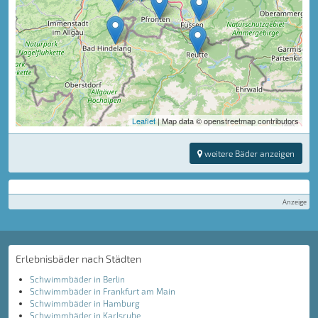
Leaflet
| Map data © openstreetmap contributors
weitere Bäder anzeigen
Anzeige
Erlebnisbäder nach Städten
Schwimmbäder in Berlin
Schwimmbäder in Frankfurt am Main
Schwimmbäder in Hamburg
Schwimmbäder in Karlsruhe