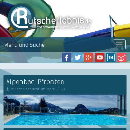
Menü und Suche
Menü
Alpenbad Pfronten
zuletzt besucht im März 2023