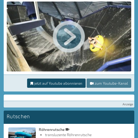
jetzt auf Youtube abonnieren
zum Youtube-Kanal
Anzeige
Rutschen
Röhrenrutsche
transluzente Röhrenrutsche