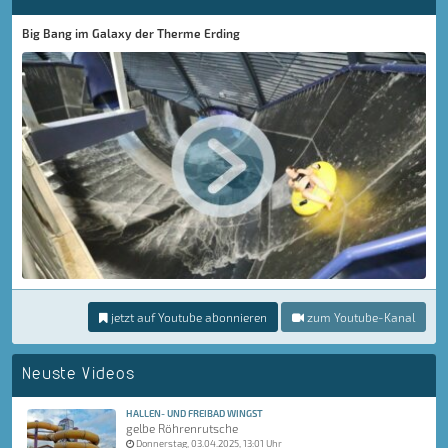
Big Bang im Galaxy der Therme Erding
jetzt auf Youtube abonnieren
zum Youtube-Kanal
Neuste Videos
HALLEN- UND FREIBAD WINGST
gelbe Röhrenrutsche
Donnerstag, 03.04.2025, 13:01 Uhr