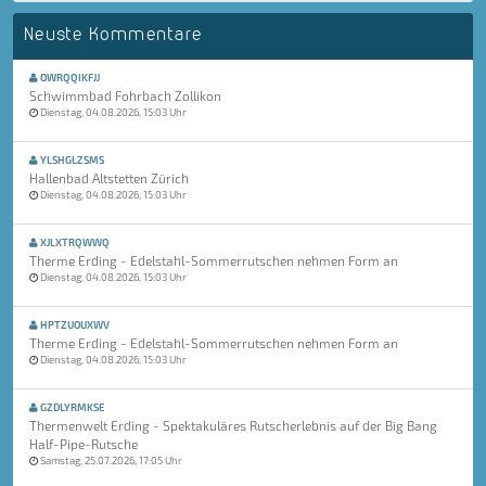
Neuste Kommentare
OWRQQIKFJJ
Schwimmbad Fohrbach Zollikon
Dienstag, 04.08.2026, 15:03 Uhr
YLSHGLZSMS
Hallenbad Altstetten Zürich
Dienstag, 04.08.2026, 15:03 Uhr
XJLXTRQWWQ
Therme Erding - Edelstahl-Sommerrutschen nehmen Form an
Dienstag, 04.08.2026, 15:03 Uhr
HPTZUOUXWV
Therme Erding - Edelstahl-Sommerrutschen nehmen Form an
Dienstag, 04.08.2026, 15:03 Uhr
GZDLYRMKSE
Thermenwelt Erding - Spektakuläres Rutscherlebnis auf der Big Bang
Half-Pipe-Rutsche
Samstag, 25.07.2026, 17:05 Uhr