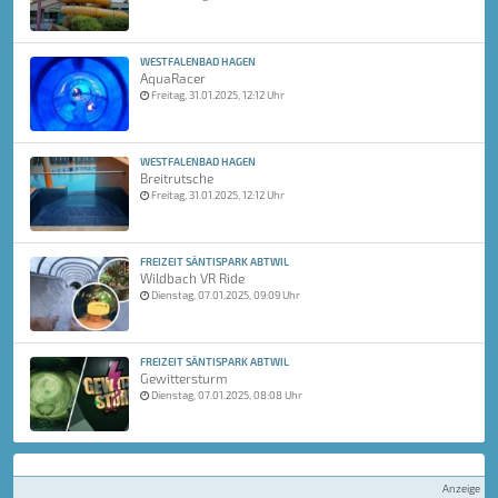
WESTFALENBAD HAGEN
AquaRacer
Freitag, 31.01.2025, 12:12 Uhr
WESTFALENBAD HAGEN
Breitrutsche
Freitag, 31.01.2025, 12:12 Uhr
FREIZEIT SÄNTISPARK ABTWIL
Wildbach VR Ride
Dienstag, 07.01.2025, 09:09 Uhr
FREIZEIT SÄNTISPARK ABTWIL
Gewittersturm
Dienstag, 07.01.2025, 08:08 Uhr
Anzeige