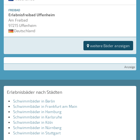
FREIBAD
Erlebnisfreibad Uffenheim
Am Freibad
97215 Uffenheim
Deutschland
weitere Bäder anzeigen
Anzeige
Erlebnisbäder nach Städten
Schwimmbäder in Berlin
Schwimmbäder in Frankfurt am Main
Schwimmbäder in Hamburg
Schwimmbäder in Karlsruhe
Schwimmbäder in Köln
Schwimmbäder in Nürnberg
Schwimmbäder in Stuttgart