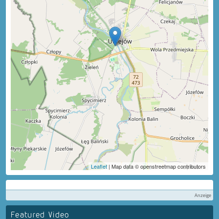
Leaflet
| Map data © openstreetmap contributors
Anzeige
Featured Video