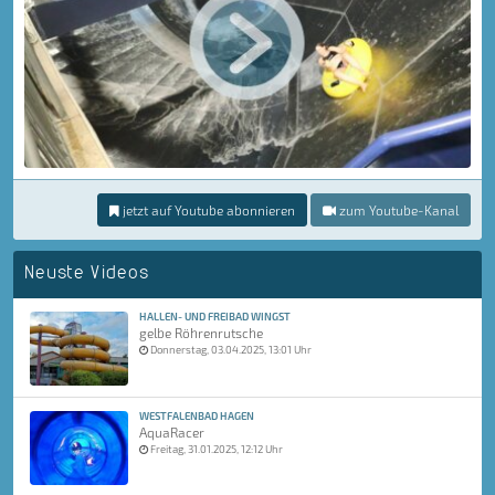
jetzt auf Youtube abonnieren
zum Youtube-Kanal
Neuste Videos
HALLEN- UND FREIBAD WINGST
gelbe Röhrenrutsche
Donnerstag, 03.04.2025, 13:01 Uhr
WESTFALENBAD HAGEN
AquaRacer
Freitag, 31.01.2025, 12:12 Uhr