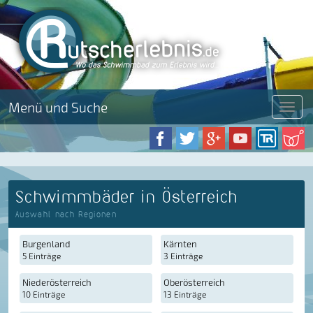
Menü und Suche
Menü
Schwimmbäder in Österreich
Auswahl nach Regionen
Burgenland
Kärnten
5 Einträge
3 Einträge
Niederösterreich
Oberösterreich
10 Einträge
13 Einträge