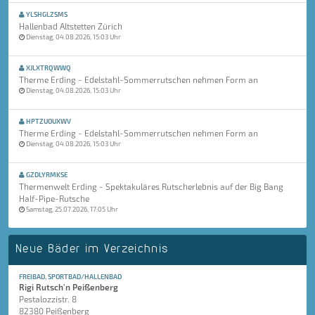
YLSHGLZSMS
Hallenbad Altstetten Zürich
Dienstag, 04.08.2026, 15:03 Uhr
XJLXTRQWWQ
Therme Erding - Edelstahl-Sommerrutschen nehmen Form an
Dienstag, 04.08.2026, 15:03 Uhr
HPTZUOUXWV
Therme Erding - Edelstahl-Sommerrutschen nehmen Form an
Dienstag, 04.08.2026, 15:03 Uhr
GZDLYRMKSE
Thermenwelt Erding - Spektakuläres Rutscherlebnis auf der Big Bang
Half-Pipe-Rutsche
Samstag, 25.07.2026, 17:05 Uhr
Neue Bäder im Verzeichnis
FREIBAD, SPORTBAD/HALLENBAD
Rigi Rutsch'n Peißenberg
Pestalozzistr. 8
82380 Peißenberg