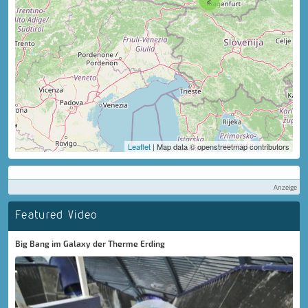
Leaflet
| Map data © openstreetmap contributors
Anzeige
Featured Video
Big Bang im Galaxy der Therme Erding