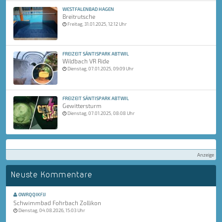
WESTFALENBAD HAGEN
Breitrutsche
Freitag, 31.01.2025, 12:12 Uhr
FREIZEIT SÄNTISPARK ABTWIL
Wildbach VR Ride
Dienstag, 07.01.2025, 09:09 Uhr
FREIZEIT SÄNTISPARK ABTWIL
Gewittersturm
Dienstag, 07.01.2025, 08:08 Uhr
Anzeige
Neuste Kommentare
OWRQQIKFJJ
Schwimmbad Fohrbach Zollikon
Dienstag, 04.08.2026, 15:03 Uhr