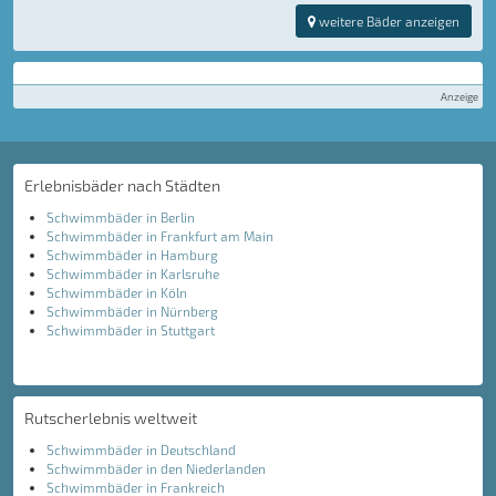
weitere Bäder anzeigen
Anzeige
Erlebnisbäder nach Städten
Schwimmbäder in Berlin
Schwimmbäder in Frankfurt am Main
Schwimmbäder in Hamburg
Schwimmbäder in Karlsruhe
Schwimmbäder in Köln
Schwimmbäder in Nürnberg
Schwimmbäder in Stuttgart
Rutscherlebnis weltweit
Schwimmbäder in Deutschland
Schwimmbäder in den Niederlanden
Schwimmbäder in Frankreich