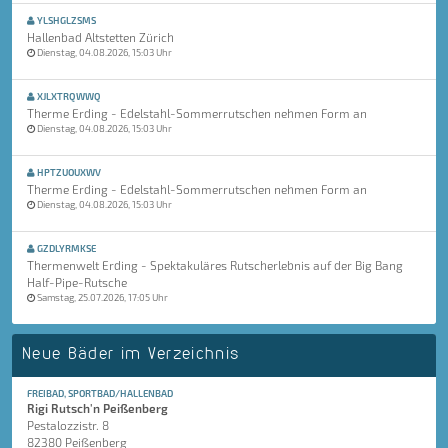
YLSHGLZSMS
Hallenbad Altstetten Zürich
Dienstag, 04.08.2026, 15:03 Uhr
XJLXTRQWWQ
Therme Erding - Edelstahl-Sommerrutschen nehmen Form an
Dienstag, 04.08.2026, 15:03 Uhr
HPTZUOUXWV
Therme Erding - Edelstahl-Sommerrutschen nehmen Form an
Dienstag, 04.08.2026, 15:03 Uhr
GZDLYRMKSE
Thermenwelt Erding - Spektakuläres Rutscherlebnis auf der Big Bang
Half-Pipe-Rutsche
Samstag, 25.07.2026, 17:05 Uhr
Neue Bäder im Verzeichnis
FREIBAD, SPORTBAD/HALLENBAD
Rigi Rutsch'n Peißenberg
Pestalozzistr. 8
82380 Peißenberg