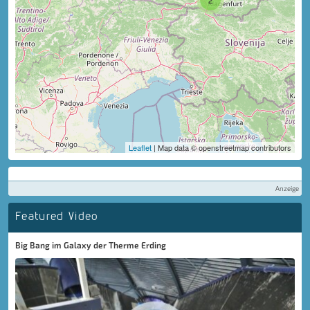
Leaflet
| Map data © openstreetmap contributors
Anzeige
Featured Video
Big Bang im Galaxy der Therme Erding