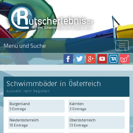
Menü und Suche
Menü
Schwimmbäder in Österreich
Auswahl nach Regionen
Burgenland
Kärnten
5 Einträge
3 Einträge
Niederösterreich
Oberösterreich
10 Einträge
13 Einträge