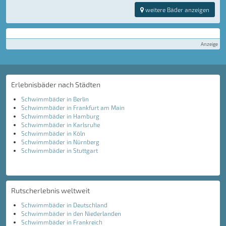
weitere Bäder anzeigen
Anzeige
Erlebnisbäder nach Städten
Schwimmbäder in Berlin
Schwimmbäder in Frankfurt am Main
Schwimmbäder in Hamburg
Schwimmbäder in Karlsruhe
Schwimmbäder in Köln
Schwimmbäder in Nürnberg
Schwimmbäder in Stuttgart
Rutscherlebnis weltweit
Schwimmbäder in Deutschland
Schwimmbäder in den Niederlanden
Schwimmbäder in Frankreich