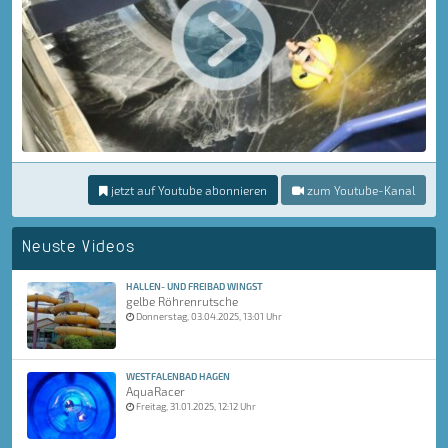
jetzt auf Youtube abonnieren
zum Youtube-Kanal
Neuste Videos
HALLEN- UND FREIBAD WINGST
gelbe Röhrenrutsche
Donnerstag, 03.04.2025, 13:01 Uhr
WESTFALENBAD HAGEN
AquaRacer
Freitag, 31.01.2025, 12:12 Uhr