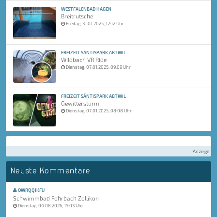
WESTFALENBAD HAGEN
Breitrutsche
Freitag, 31.01.2025, 12:12 Uhr
FREIZEIT SÄNTISPARK ABTWIL
Wildbach VR Ride
Dienstag, 07.01.2025, 09:09 Uhr
FREIZEIT SÄNTISPARK ABTWIL
Gewittersturm
Dienstag, 07.01.2025, 08:08 Uhr
Anzeige
Neuste Kommentare
OWRQQIKFJJ
Schwimmbad Fohrbach Zollikon
Dienstag, 04.08.2026, 15:03 Uhr