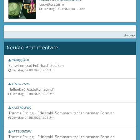
Gewittersturm
Dienstag, 07.01.2025, 08:08 Uhr
Anzeige
Neuste Kommentare
OWRQQIKFJJ
Schwimmbad Fohrbach Zollikon
Dienstag, 04.08.2026, 15:03 Uhr
YLSHGLZSMS
Hallenbad Altstetten Zürich
Dienstag, 04.08.2026, 15:03 Uhr
XJLXTRQWWQ
Therme Erding - Edelstahl-Sommerrutschen nehmen Form an
Dienstag, 04.08.2026, 15:03 Uhr
HPTZUOUXWV
Therme Erding - Edelstahl-Sommerrutschen nehmen Form an