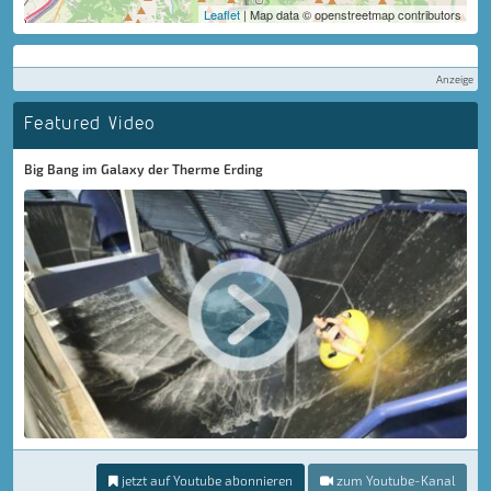
Leaflet
| Map data © openstreetmap contributors
Anzeige
Featured Video
Big Bang im Galaxy der Therme Erding
jetzt auf Youtube abonnieren
zum Youtube-Kanal