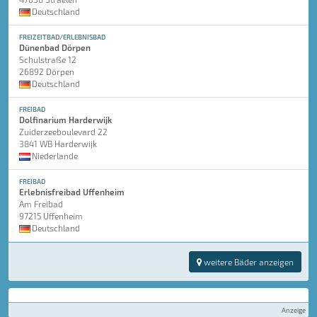
Deutschland
FREIZEITBAD/ERLEBNISBAD
Dünenbad Dörpen
Schulstraße 12
26892 Dörpen
Deutschland
FREIBAD
Dolfinarium Harderwijk
Zuiderzeeboulevard 22
3841 WB Harderwijk
Niederlande
FREIBAD
Erlebnisfreibad Uffenheim
Am Freibad
97215 Uffenheim
Deutschland
weitere Bäder anzeigen
Anzeige