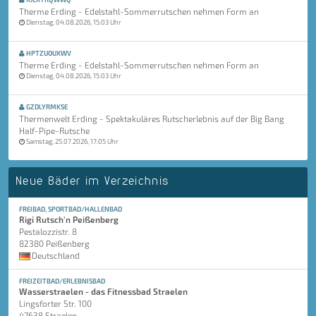
Therme Erding - Edelstahl-Sommerrutschen nehmen Form an
Dienstag, 04.08.2026, 15:03 Uhr
HPTZUOUXWV
Therme Erding - Edelstahl-Sommerrutschen nehmen Form an
Dienstag, 04.08.2026, 15:03 Uhr
GZDLYRMKSE
Thermenwelt Erding - Spektakuläres Rutscherlebnis auf der Big Bang
Half-Pipe-Rutsche
Samstag, 25.07.2026, 17:05 Uhr
Neue Bäder im Verzeichnis
FREIBAD, SPORTBAD/HALLENBAD
Rigi Rutsch'n Peißenberg
Pestalozzistr. 8
82380 Peißenberg
Deutschland
FREIZEITBAD/ERLEBNISBAD
Wasserstraelen - das Fitnessbad Straelen
Lingsforter Str. 100
47638 Straelen