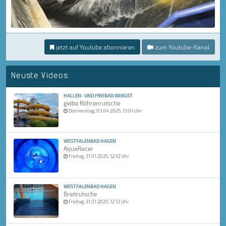
jetzt auf Youtube abonnieren
zum Youtube-Kanal
Neuste Videos
HALLEN- UND FREIBAD WINGST
gelbe Röhrenrutsche
Donnerstag, 03.04.2025, 13:01 Uhr
WESTFALENBAD HAGEN
AquaRacer
Freitag, 31.01.2025, 12:12 Uhr
WESTFALENBAD HAGEN
Breitrutsche
Freitag, 31.01.2025, 12:12 Uhr