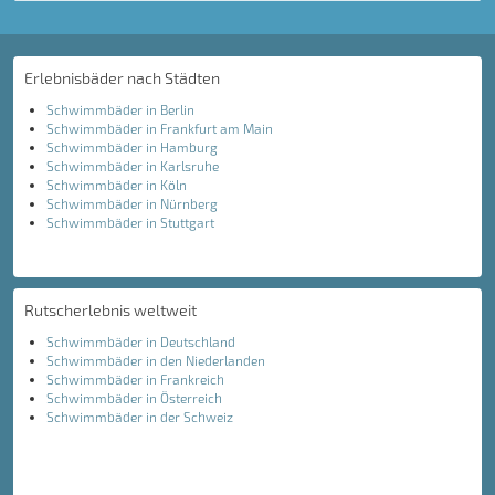
Erlebnisbäder nach Städten
Schwimmbäder in Berlin
Schwimmbäder in Frankfurt am Main
Schwimmbäder in Hamburg
Schwimmbäder in Karlsruhe
Schwimmbäder in Köln
Schwimmbäder in Nürnberg
Schwimmbäder in Stuttgart
Rutscherlebnis weltweit
Schwimmbäder in Deutschland
Schwimmbäder in den Niederlanden
Schwimmbäder in Frankreich
Schwimmbäder in Österreich
Schwimmbäder in der Schweiz