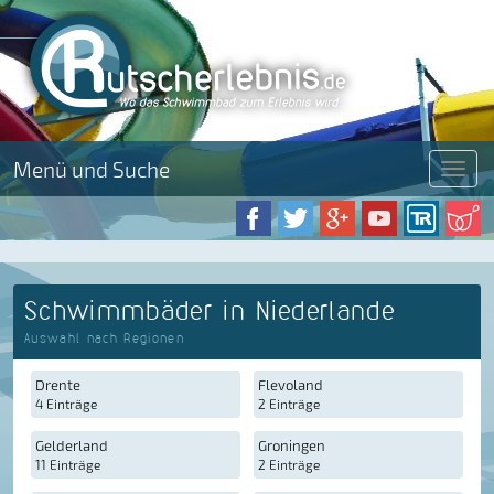
Menü und Suche
Menü
Schwimmbäder in Niederlande
Auswahl nach Regionen
Drente
Flevoland
4 Einträge
2 Einträge
Gelderland
Groningen
11 Einträge
2 Einträge