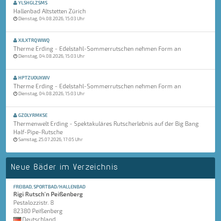
YLSHGLZSMS
Hallenbad Altstetten Zürich
Dienstag, 04.08.2026, 15:03 Uhr
XJLXTRQWWQ
Therme Erding - Edelstahl-Sommerrutschen nehmen Form an
Dienstag, 04.08.2026, 15:03 Uhr
HPTZUOUXWV
Therme Erding - Edelstahl-Sommerrutschen nehmen Form an
Dienstag, 04.08.2026, 15:03 Uhr
GZDLYRMKSE
Thermenwelt Erding - Spektakuläres Rutscherlebnis auf der Big Bang
Half-Pipe-Rutsche
Samstag, 25.07.2026, 17:05 Uhr
Neue Bäder im Verzeichnis
FREIBAD, SPORTBAD/HALLENBAD
Rigi Rutsch'n Peißenberg
Pestalozzistr. 8
82380 Peißenberg
Deutschland