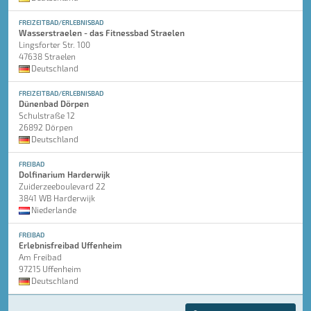
FREIZEITBAD/ERLEBNISBAD
Wasserstraelen - das Fitnessbad Straelen
Lingsforter Str. 100
47638 Straelen
Deutschland
FREIZEITBAD/ERLEBNISBAD
Dünenbad Dörpen
Schulstraße 12
26892 Dörpen
Deutschland
FREIBAD
Dolfinarium Harderwijk
Zuiderzeeboulevard 22
3841 WB Harderwijk
Niederlande
FREIBAD
Erlebnisfreibad Uffenheim
Am Freibad
97215 Uffenheim
Deutschland