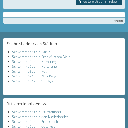
weitere Bäder anzeigen
Anzeige
Erlebnisbäder nach Städten
Schwimmbäder in Berlin
Schwimmbäder in Frankfurt am Main
Schwimmbäder in Hamburg
Schwimmbäder in Karlsruhe
Schwimmbäder in Köln
Schwimmbäder in Nürnberg
Schwimmbäder in Stuttgart
Rutscherlebnis weltweit
Schwimmbäder in Deutschland
Schwimmbäder in den Niederlanden
Schwimmbäder in Frankreich
Schwimmbäder in Österreich