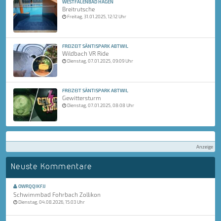
WESTFALENBAD HAGEN
Breitrutsche
Freitag, 31.01.2025, 12:12 Uhr
FREIZEIT SÄNTISPARK ABTWIL
Wildbach VR Ride
Dienstag, 07.01.2025, 09:09 Uhr
FREIZEIT SÄNTISPARK ABTWIL
Gewittersturm
Dienstag, 07.01.2025, 08:08 Uhr
Anzeige
Neuste Kommentare
OWRQQIKFJJ
Schwimmbad Fohrbach Zollikon
Dienstag, 04.08.2026, 15:03 Uhr