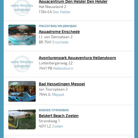
Aquacentrum Den Helder Den Helder
Het Nieuwland 2
1784 EA
Den Helder
FREIZEITBAD/ERLEBNISBAD
Aquadrome Enschede
J.J. van Deinselaan 2
BR 7541
Enschede
Avonturenpark Aquaventura Hellendoorn
Luttenbergerweg 22
7447 PB
Hellendoorn
Bad Hesselingen Meppel
Jan Tooroplaan 2
7944 JL
Meppel
BADESEE/STRANDBAD
Beldert Beach Zoelen
Strandweg 1
4011 LZ
Zoelen