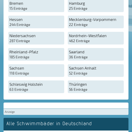
Bremen
Hamburg
15 Einträge
25 Einträge
Hessen
Mecklenburg-Vorpommern
244 Einträge
22 Einträge
Niedersachsen
Nordrhein-Westfalen
287 Einträge
462 Einträge
Rheinland-Pfalz
Saarland
185 Einträge
36 Einträge
Sachsen
Sachsen Anhalt
118 Einträge
52 Einträge
Schleswig Holstein
Thüringen
63 Einträge
56 Einträge
Anzeige
Alle Schwimmbäder in Deutschland