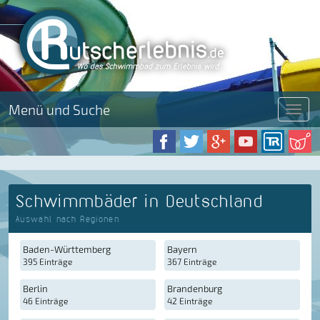
Menü und Suche
Menü
Schwimmbäder in Deutschland
Auswahl nach Regionen
Baden-Württemberg
Bayern
395 Einträge
367 Einträge
Berlin
Brandenburg
46 Einträge
42 Einträge