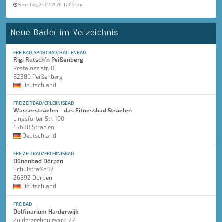
Samstag, 25.07.2026, 17:05 Uhr
Neue Bäder im Verzeichnis
FREIBAD, SPORTBAD/HALLENBAD
Rigi Rutsch'n Peißenberg
Pestalozzistr. 8
82380 Peißenberg
Deutschland
FREIZEITBAD/ERLEBNISBAD
Wasserstraelen - das Fitnessbad Straelen
Lingsforter Str. 100
47638 Straelen
Deutschland
FREIZEITBAD/ERLEBNISBAD
Dünenbad Dörpen
Schulstraße 12
26892 Dörpen
Deutschland
FREIBAD
Dolfinarium Harderwijk
Zuiderzeeboulevard 22