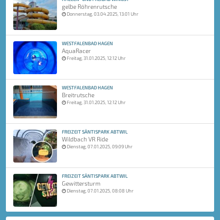
gelbe Röhrenrutsche
Donnerstag, 03.04.2025, 13:01 Uhr
WESTFALENBAD HAGEN
AquaRacer
Freitag, 31.01.2025, 12:12 Uhr
WESTFALENBAD HAGEN
Breitrutsche
Freitag, 31.01.2025, 12:12 Uhr
FREIZEIT SÄNTISPARK ABTWIL
Wildbach VR Ride
Dienstag, 07.01.2025, 09:09 Uhr
FREIZEIT SÄNTISPARK ABTWIL
Gewittersturm
Dienstag, 07.01.2025, 08:08 Uhr