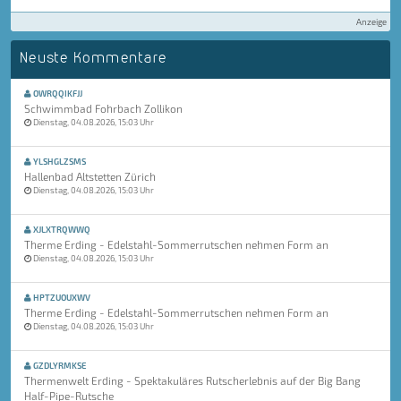
Anzeige
Neuste Kommentare
OWRQQIKFJJ
Schwimmbad Fohrbach Zollikon
Dienstag, 04.08.2026, 15:03 Uhr
YLSHGLZSMS
Hallenbad Altstetten Zürich
Dienstag, 04.08.2026, 15:03 Uhr
XJLXTRQWWQ
Therme Erding - Edelstahl-Sommerrutschen nehmen Form an
Dienstag, 04.08.2026, 15:03 Uhr
HPTZUOUXWV
Therme Erding - Edelstahl-Sommerrutschen nehmen Form an
Dienstag, 04.08.2026, 15:03 Uhr
GZDLYRMKSE
Thermenwelt Erding - Spektakuläres Rutscherlebnis auf der Big Bang
Half-Pipe-Rutsche