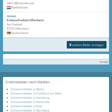
3841 WB Harderwijk
Niederlande
FREIBAD
Erlebnisfreibad Uffenheim
Am Freibad
97215 Uffenheim
Deutschland
weitere Bäder anzeigen
Anzeige
Erlebnisbäder nach Städten
Schwimmbäder in Berlin
Schwimmbäder in Frankfurt am Main
Schwimmbäder in Hamburg
Schwimmbäder in Karlsruhe
Schwimmbäder in Köln
Schwimmbäder in Nürnberg