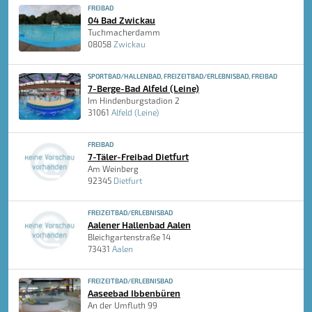
FREIBAD
04 Bad Zwickau
Tuchmacherdamm
08058
Zwickau
SPORTBAD/HALLENBAD, FREIZEITBAD/ERLEBNISBAD, FREIBAD
7-Berge-Bad Alfeld (Leine)
Im Hindenburgstadion 2
31061
Alfeld (Leine)
FREIBAD
7-Täler-Freibad Dietfurt
Am Weinberg
92345
Dietfurt
FREIZEITBAD/ERLEBNISBAD
Aalener Hallenbad Aalen
Bleichgartenstraße 14
73431
Aalen
FREIZEITBAD/ERLEBNISBAD
Aaseebad Ibbenbüren
An der Umfluth 99