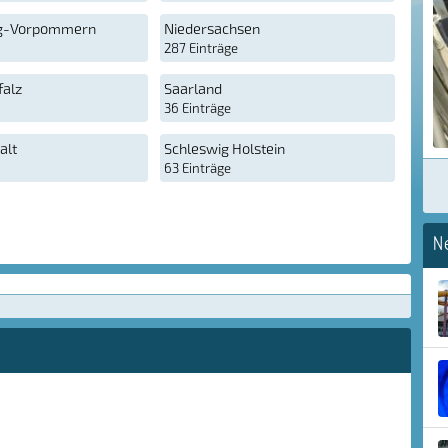
g-Vorpommern
Niedersachsen
287 Einträge
falz
Saarland
36 Einträge
alt
Schleswig Holstein
63 Einträge
N