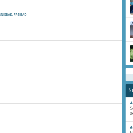
NISBAD, FREIBAD
N
S
H