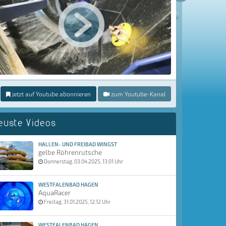
jetzt auf Youtube abonnieren
zum Youtube-Kanal
euste Videos
HALLEN- UND FREIBAD WINGST
gelbe Röhrenrutsche
Donnerstag, 03.04.2025, 13:01 Uhr
WESTFALENBAD HAGEN
AquaRacer
Freitag, 31.01.2025, 12:12 Uhr
WESTFALENBAD HAGEN