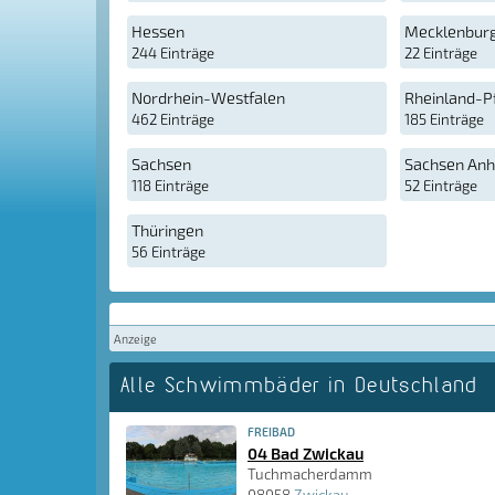
Hessen
Mecklenbur
244 Einträge
22 Einträge
Nordrhein-Westfalen
Rheinland-P
462 Einträge
185 Einträge
Sachsen
Sachsen Anh
118 Einträge
52 Einträge
Thüringen
56 Einträge
Anzeige
Alle Schwimmbäder in Deutschland
FREIBAD
04 Bad Zwickau
Tuchmacherdamm