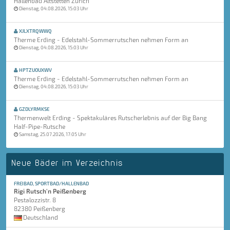
Hallenbad Altstetten Zürich
Dienstag, 04.08.2026, 15:03 Uhr
XJLXTRQWWQ
Therme Erding - Edelstahl-Sommerrutschen nehmen Form an
Dienstag, 04.08.2026, 15:03 Uhr
HPTZUOUXWV
Therme Erding - Edelstahl-Sommerrutschen nehmen Form an
Dienstag, 04.08.2026, 15:03 Uhr
GZDLYRMKSE
Thermenwelt Erding - Spektakuläres Rutscherlebnis auf der Big Bang
Half-Pipe-Rutsche
Samstag, 25.07.2026, 17:05 Uhr
Neue Bäder im Verzeichnis
FREIBAD, SPORTBAD/HALLENBAD
Rigi Rutsch'n Peißenberg
Pestalozzistr. 8
82380 Peißenberg
Deutschland