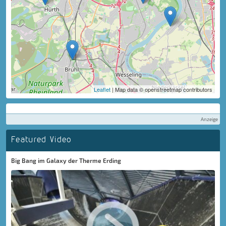
Leaflet
| Map data © openstreetmap contributors
Anzeige
Featured Video
Big Bang im Galaxy der Therme Erding