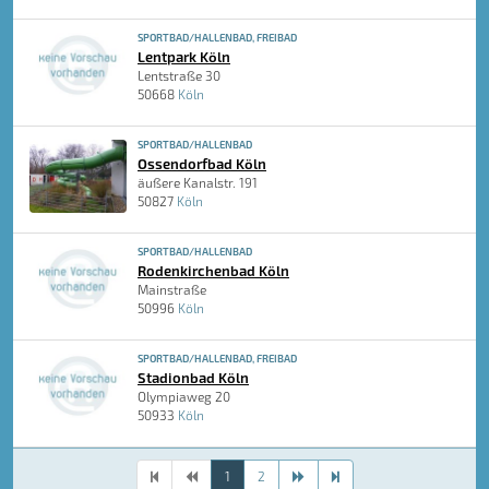
SPORTBAD/HALLENBAD, FREIBAD
Lentpark Köln
Lentstraße 30
50668
Köln
SPORTBAD/HALLENBAD
Ossendorfbad Köln
äußere Kanalstr. 191
50827
Köln
SPORTBAD/HALLENBAD
Rodenkirchenbad Köln
Mainstraße
50996
Köln
SPORTBAD/HALLENBAD, FREIBAD
Stadionbad Köln
Olympiaweg 20
50933
Köln
1
2