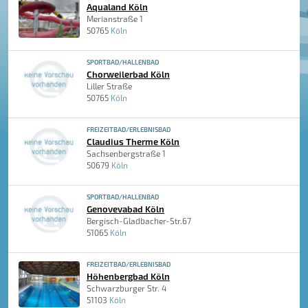
Aqualand Köln
Merianstraße 1
50765
Köln
SPORTBAD/HALLENBAD
Chorweilerbad Köln
Liller Straße
50765
Köln
FREIZEITBAD/ERLEBNISBAD
Claudius Therme Köln
Sachsenbergstraße 1
50679
Köln
SPORTBAD/HALLENBAD
Genovevabad Köln
Bergisch-Gladbacher-Str.67
51065
Köln
FREIZEITBAD/ERLEBNISBAD
Höhenbergbad Köln
Schwarzburger Str. 4
51103
Köln