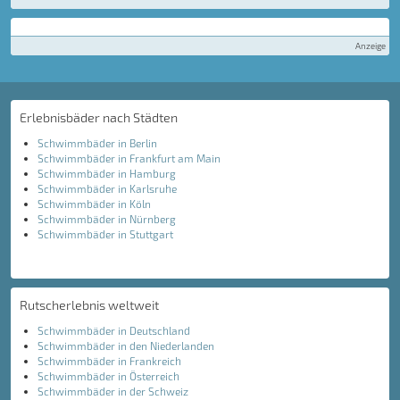
Anzeige
Erlebnisbäder nach Städten
Schwimmbäder in Berlin
Schwimmbäder in Frankfurt am Main
Schwimmbäder in Hamburg
Schwimmbäder in Karlsruhe
Schwimmbäder in Köln
Schwimmbäder in Nürnberg
Schwimmbäder in Stuttgart
Rutscherlebnis weltweit
Schwimmbäder in Deutschland
Schwimmbäder in den Niederlanden
Schwimmbäder in Frankreich
Schwimmbäder in Österreich
Schwimmbäder in der Schweiz