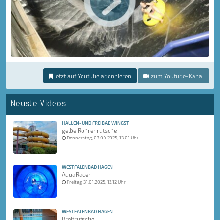
jetzt auf Youtube abonnieren
zum Youtube-Kanal
Neuste Videos
HALLEN- UND FREIBAD WINGST
gelbe Röhrenrutsche
Donnerstag, 03.04.2025, 13:01 Uhr
WESTFALENBAD HAGEN
AquaRacer
Freitag, 31.01.2025, 12:12 Uhr
WESTFALENBAD HAGEN
Breitrutsche