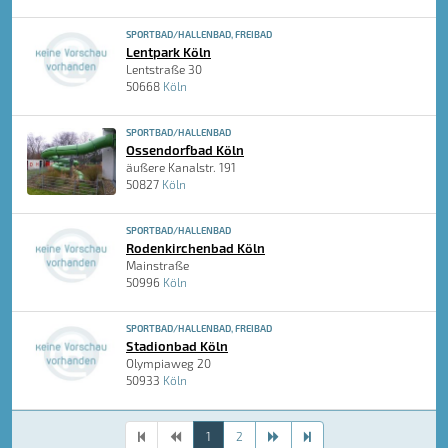
SPORTBAD/HALLENBAD, FREIBAD
Lentpark Köln
Lentstraße 30
50668
Köln
SPORTBAD/HALLENBAD
Ossendorfbad Köln
äußere Kanalstr. 191
50827
Köln
SPORTBAD/HALLENBAD
Rodenkirchenbad Köln
Mainstraße
50996
Köln
SPORTBAD/HALLENBAD, FREIBAD
Stadionbad Köln
Olympiaweg 20
50933
Köln
1
2