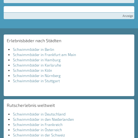
Anzeige
Erlebnisbäder nach Städten
Schwimmbäder in Berlin
Schwimmbäder in Frankfurt am Main
Schwimmbäder in Hamburg
Schwimmbäder in Karlsruhe
Schwimmbäder in Köln
Schwimmbäder in Nürnberg
Schwimmbäder in Stuttgart
Rutscherlebnis weltweit
Schwimmbäder in Deutschland
Schwimmbäder in den Niederlanden
Schwimmbäder in Frankreich
Schwimmbäder in Österreich
Schwimmbäder in der Schweiz