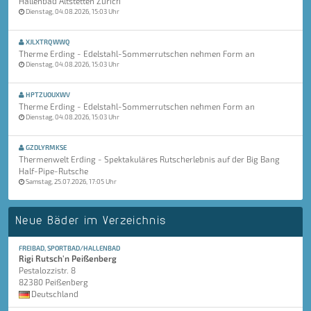
Hallenbad Altstetten Zürich
Dienstag, 04.08.2026, 15:03 Uhr
XJLXTRQWWQ
Therme Erding - Edelstahl-Sommerrutschen nehmen Form an
Dienstag, 04.08.2026, 15:03 Uhr
HPTZUOUXWV
Therme Erding - Edelstahl-Sommerrutschen nehmen Form an
Dienstag, 04.08.2026, 15:03 Uhr
GZDLYRMKSE
Thermenwelt Erding - Spektakuläres Rutscherlebnis auf der Big Bang
Half-Pipe-Rutsche
Samstag, 25.07.2026, 17:05 Uhr
Neue Bäder im Verzeichnis
FREIBAD, SPORTBAD/HALLENBAD
Rigi Rutsch'n Peißenberg
Pestalozzistr. 8
82380 Peißenberg
Deutschland