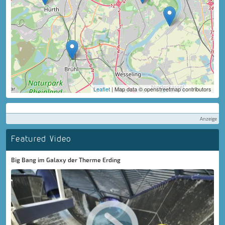
Leaflet
| Map data © openstreetmap contributors
Anzeige
Featured Video
Big Bang im Galaxy der Therme Erding