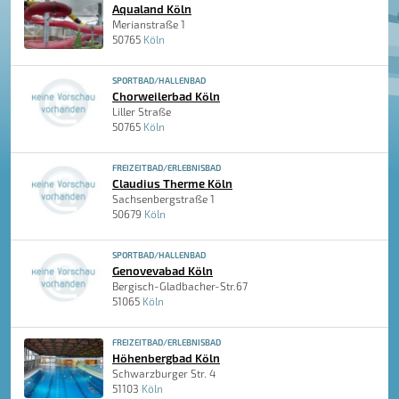
Aqualand Köln
Merianstraße 1
50765
Köln
SPORTBAD/HALLENBAD
Chorweilerbad Köln
Liller Straße
50765
Köln
FREIZEITBAD/ERLEBNISBAD
Claudius Therme Köln
Sachsenbergstraße 1
50679
Köln
SPORTBAD/HALLENBAD
Genovevabad Köln
Bergisch-Gladbacher-Str.67
51065
Köln
FREIZEITBAD/ERLEBNISBAD
Höhenbergbad Köln
Schwarzburger Str. 4
51103
Köln