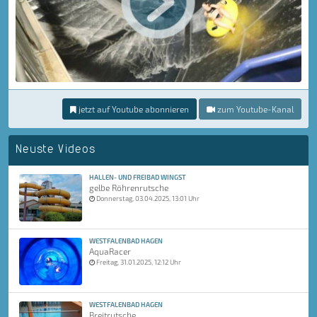
jetzt auf Youtube abonnieren
zum Youtube-Kanal
Neuste Videos
HALLEN- UND FREIBAD WINGST
gelbe Röhrenrutsche
Donnerstag, 03.04.2025, 13:01 Uhr
WESTFALENBAD HAGEN
AquaRacer
Freitag, 31.01.2025, 12:12 Uhr
WESTFALENBAD HAGEN
Breitrutsche