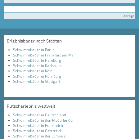
Anzeige
Erlebnisbäder nach Städten
Schwimmbäder in Berlin
Schwimmbäder in Frankfurt am Main
Schwimmbäder in Hamburg
Schwimmbäder in Karlsruhe
Schwimmbäder in Köln
Schwimmbäder in Nürnberg
Schwimmbäder in Stuttgart
Rutscherlebnis weltweit
Schwimmbäder in Deutschland
Schwimmbäder in den Niederlanden
Schwimmbäder in Frankreich
Schwimmbäder in Österreich
Schwimmbäder in der Schweiz