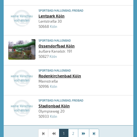
SPORTBAD/HALLENBAD, FREIBAD
Lentpark Köln
Lentstraße 30
50668
Köln
SPORTBAD/HALLENBAD
Ossendorfbad Köln
äußere Kanalstr. 191
50827
Köln
SPORTBAD/HALLENBAD
Rodenkirchenbad Köln
Mainstraße
50996
Köln
SPORTBAD/HALLENBAD, FREIBAD
Stadionbad Köln
Olympiaweg 20
50933
Köln
1
2