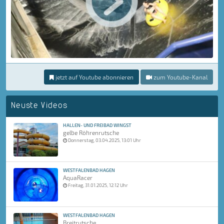
jetzt auf Youtube abonnieren
zum Youtube-Kanal
Neuste Videos
HALLEN- UND FREIBAD WINGST
gelbe Röhrenrutsche
Donnerstag, 03.04.2025, 13:01 Uhr
WESTFALENBAD HAGEN
AquaRacer
Freitag, 31.01.2025, 12:12 Uhr
WESTFALENBAD HAGEN
Breitrutsche