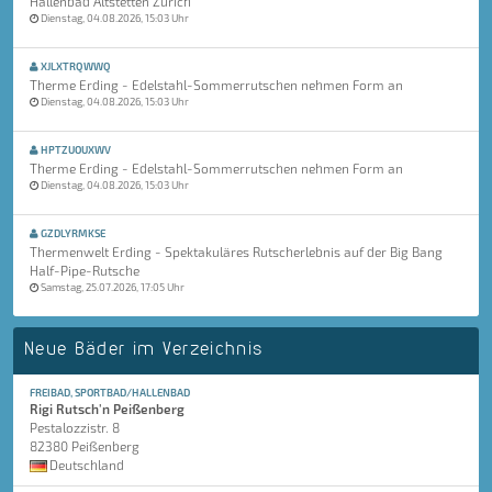
Hallenbad Altstetten Zürich
Dienstag, 04.08.2026, 15:03 Uhr
XJLXTRQWWQ
Therme Erding - Edelstahl-Sommerrutschen nehmen Form an
Dienstag, 04.08.2026, 15:03 Uhr
HPTZUOUXWV
Therme Erding - Edelstahl-Sommerrutschen nehmen Form an
Dienstag, 04.08.2026, 15:03 Uhr
GZDLYRMKSE
Thermenwelt Erding - Spektakuläres Rutscherlebnis auf der Big Bang
Half-Pipe-Rutsche
Samstag, 25.07.2026, 17:05 Uhr
Neue Bäder im Verzeichnis
FREIBAD, SPORTBAD/HALLENBAD
Rigi Rutsch'n Peißenberg
Pestalozzistr. 8
82380 Peißenberg
Deutschland