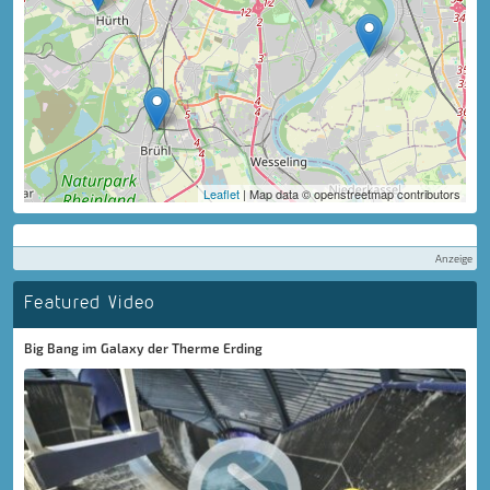
Leaflet
| Map data © openstreetmap contributors
Anzeige
Featured Video
Big Bang im Galaxy der Therme Erding