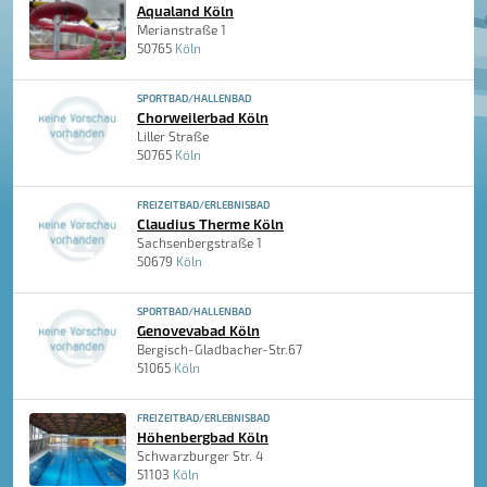
Aqualand Köln
Merianstraße 1
50765
Köln
SPORTBAD/HALLENBAD
Chorweilerbad Köln
Liller Straße
50765
Köln
FREIZEITBAD/ERLEBNISBAD
Claudius Therme Köln
Sachsenbergstraße 1
50679
Köln
SPORTBAD/HALLENBAD
Genovevabad Köln
Bergisch-Gladbacher-Str.67
51065
Köln
FREIZEITBAD/ERLEBNISBAD
Höhenbergbad Köln
Schwarzburger Str. 4
51103
Köln