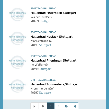
SPORTBAD/HALLENBAD
Hallenbad Feuerbach Stuttgart
Wiener Straße 53
70469
Stuttgart
SPORTBAD/HALLENBAD
Hallenbad Heslach Stuttgart
Mörikestraße 62
70199
Stuttgart
SPORTBAD/HALLENBAD
Hallenbad Plieningen Stuttgart
Im Wolfer 40
70599
Stuttgart
SPORTBAD/HALLENBAD
Hallenbad Sonnenberg Stuttgart
Kremmlerstraße 1
70597
Stuttgart
1
2