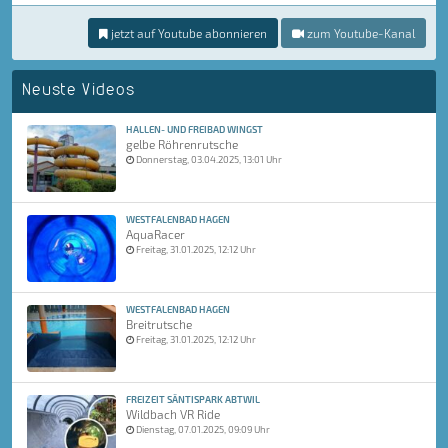
jetzt auf Youtube abonnieren
zum Youtube-Kanal
Neuste Videos
HALLEN- UND FREIBAD WINGST
gelbe Röhrenrutsche
Donnerstag, 03.04.2025, 13:01 Uhr
WESTFALENBAD HAGEN
AquaRacer
Freitag, 31.01.2025, 12:12 Uhr
WESTFALENBAD HAGEN
Breitrutsche
Freitag, 31.01.2025, 12:12 Uhr
FREIZEIT SÄNTISPARK ABTWIL
Wildbach VR Ride
Dienstag, 07.01.2025, 09:09 Uhr