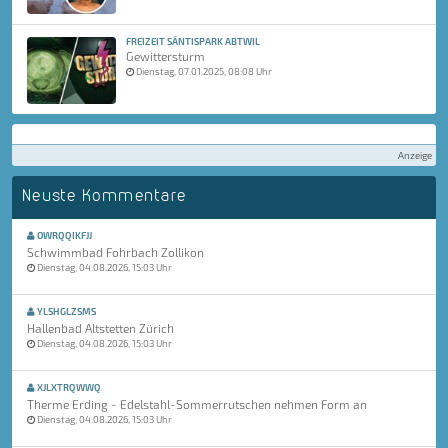
FREIZEIT SÄNTISPARK ABTWIL
Gewittersturm
Dienstag, 07.01.2025, 08:08 Uhr
Anzeige
Neuste Kommentare
OWRQQIKFJJ
Schwimmbad Fohrbach Zollikon
Dienstag, 04.08.2026, 15:03 Uhr
YLSHGLZSMS
Hallenbad Altstetten Zürich
Dienstag, 04.08.2026, 15:03 Uhr
XJLXTRQWWQ
Therme Erding - Edelstahl-Sommerrutschen nehmen Form an
Dienstag, 04.08.2026, 15:03 Uhr