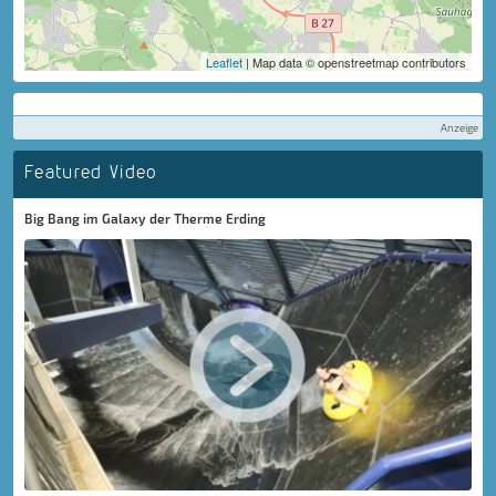
Leaflet
| Map data © openstreetmap contributors
Anzeige
Featured Video
Big Bang im Galaxy der Therme Erding