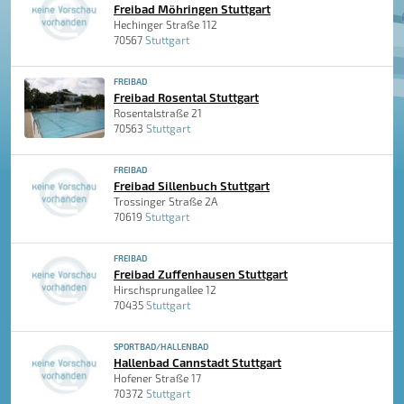
Freibad Möhringen Stuttgart
Hechinger Straße 112
70567
Stuttgart
FREIBAD
Freibad Rosental Stuttgart
Rosentalstraße 21
70563
Stuttgart
FREIBAD
Freibad Sillenbuch Stuttgart
Trossinger Straße 2A
70619
Stuttgart
FREIBAD
Freibad Zuffenhausen Stuttgart
Hirschsprungallee 12
70435
Stuttgart
SPORTBAD/HALLENBAD
Hallenbad Cannstadt Stuttgart
Hofener Straße 17
70372
Stuttgart