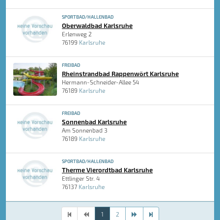
SPORTBAD/HALLENBAD
Oberwaldbad Karlsruhe
Erlenweg 2
76199
Karlsruhe
FREIBAD
Rheinstrandbad Rappenwört Karlsruhe
Hermann-Schneider-Allee 54
76189
Karlsruhe
FREIBAD
Sonnenbad Karlsruhe
Am Sonnenbad 3
76189
Karlsruhe
SPORTBAD/HALLENBAD
Therme Vierordtbad Karlsruhe
Ettlinger Str. 4
76137
Karlsruhe
1
2