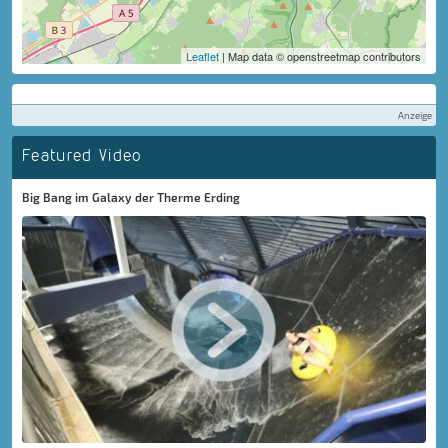
Leaflet
| Map data © openstreetmap contributors
Anzeige
Featured Video
Big Bang im Galaxy der Therme Erding