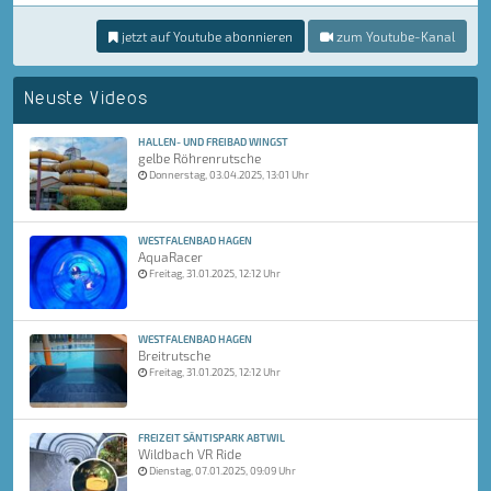
jetzt auf Youtube abonnieren
zum Youtube-Kanal
Neuste Videos
HALLEN- UND FREIBAD WINGST
gelbe Röhrenrutsche
Donnerstag, 03.04.2025, 13:01 Uhr
WESTFALENBAD HAGEN
AquaRacer
Freitag, 31.01.2025, 12:12 Uhr
WESTFALENBAD HAGEN
Breitrutsche
Freitag, 31.01.2025, 12:12 Uhr
FREIZEIT SÄNTISPARK ABTWIL
Wildbach VR Ride
Dienstag, 07.01.2025, 09:09 Uhr