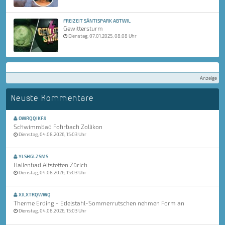
FREIZEIT SÄNTISPARK ABTWIL
Gewittersturm
Dienstag, 07.01.2025, 08:08 Uhr
Anzeige
Neuste Kommentare
OWRQQIKFJJ
Schwimmbad Fohrbach Zollikon
Dienstag, 04.08.2026, 15:03 Uhr
YLSHGLZSMS
Hallenbad Altstetten Zürich
Dienstag, 04.08.2026, 15:03 Uhr
XJLXTRQWWQ
Therme Erding - Edelstahl-Sommerrutschen nehmen Form an
Dienstag, 04.08.2026, 15:03 Uhr