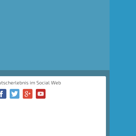
utscherlebnis im Social Web