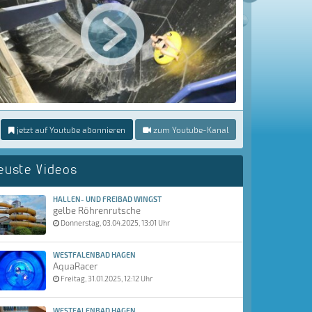
jetzt auf Youtube abonnieren
zum Youtube-Kanal
euste Videos
HALLEN- UND FREIBAD WINGST
gelbe Röhrenrutsche
Donnerstag, 03.04.2025, 13:01 Uhr
WESTFALENBAD HAGEN
AquaRacer
Freitag, 31.01.2025, 12:12 Uhr
WESTFALENBAD HAGEN