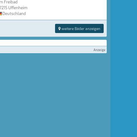
m Freibad
7215 Uffenheim
Deutschland
weitere Bäder anzeigen
Anzeige