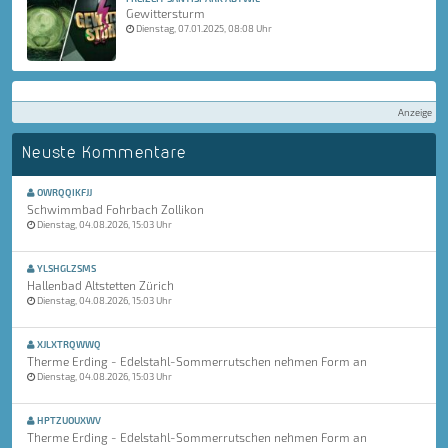
Gewittersturm
Dienstag, 07.01.2025, 08:08 Uhr
Anzeige
Neuste Kommentare
OWRQQIKFJJ
Schwimmbad Fohrbach Zollikon
Dienstag, 04.08.2026, 15:03 Uhr
YLSHGLZSMS
Hallenbad Altstetten Zürich
Dienstag, 04.08.2026, 15:03 Uhr
XJLXTRQWWQ
Therme Erding - Edelstahl-Sommerrutschen nehmen Form an
Dienstag, 04.08.2026, 15:03 Uhr
HPTZUOUXWV
Therme Erding - Edelstahl-Sommerrutschen nehmen Form an