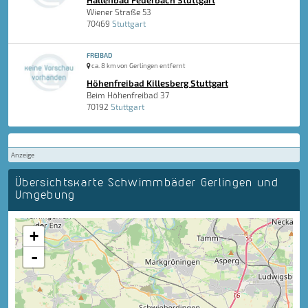
Hallenbad Feuerbach Stuttgart
Wiener Straße 53
70469
Stuttgart
FREIBAD
ca. 8 km von Gerlingen entfernt
Höhenfreibad Killesberg Stuttgart
Beim Höhenfreibad 37
70192
Stuttgart
Anzeige
Übersichtskarte Schwimmbäder Gerlingen und
Umgebung
+
-