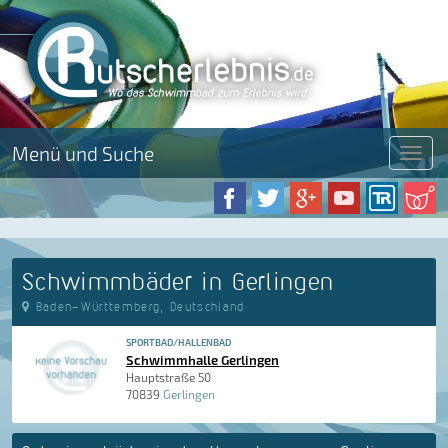
Menü und Suche
Menü
Schwimmbäder in Gerlingen
Baden-Württemberg, Deutschland
SPORTBAD/HALLENBAD
Schwimmhalle Gerlingen
Hauptstraße 50
70839
Gerlingen