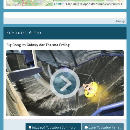
Leaflet
| Map data © openstreetmap contributors
Anzeige
Featured Video
Big Bang im Galaxy der Therme Erding
jetzt auf Youtube abonnieren
zum Youtube-Kanal