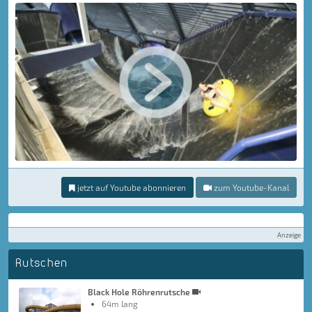
jetzt auf Youtube abonnieren
zum Youtube-Kanal
Anzeige
Rutschen
Black Hole Röhrenrutsche
64m lang