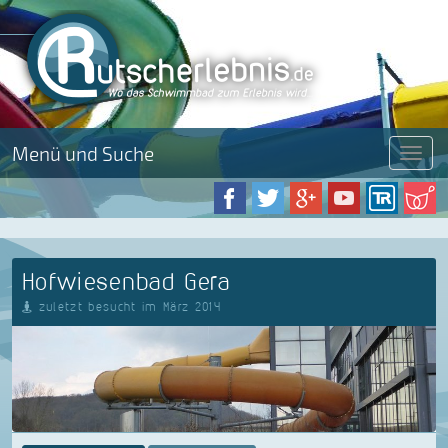
Menü und Suche
Menü
Hofwiesenbad Gera
zuletzt besucht im März 2014