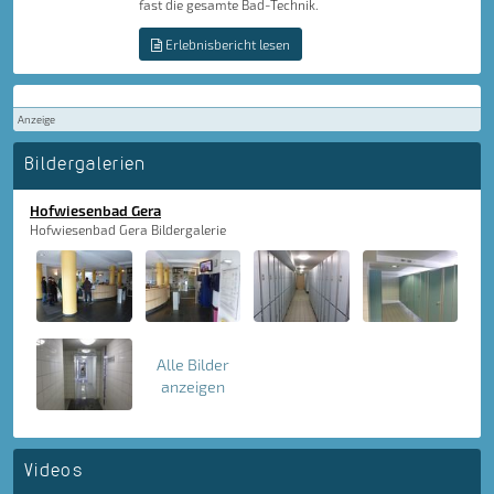
fast die gesamte Bad-Technik.
Erlebnisbericht lesen
Anzeige
Bildergalerien
Hofwiesenbad Gera
Hofwiesenbad Gera Bildergalerie
Alle Bilder
anzeigen
Videos