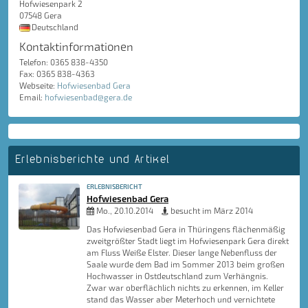
Hofwiesenpark 2
07548 Gera
Deutschland
Kontaktinformationen
Telefon: 0365 838-4350
Fax: 0365 838-4363
Webseite:
Hofwiesenbad Gera
Email:
hofwiesenbad@gera.de
Erlebnisberichte und Artikel
ERLEBNISBERICHT
Hofwiesenbad Gera
Mo., 20.10.2014
besucht im März 2014
Das Hofwiesenbad Gera in Thüringens flächenmäßig
zweitgrößter Stadt liegt im Hofwiesenpark Gera direkt
am Fluss Weiße Elster. Dieser lange Nebenfluss der
Saale wurde dem Bad im Sommer 2013 beim großen
Hochwasser in Ostdeutschland zum Verhängnis.
Zwar war oberflächlich nichts zu erkennen, im Keller
stand das Wasser aber Meterhoch und vernichtete