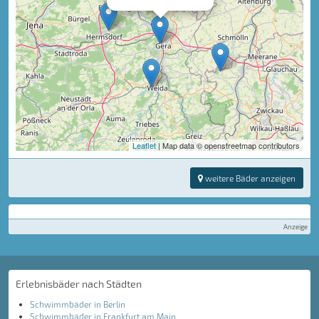
Leaflet
| Map data © openstreetmap contributors
weitere Bäder anzeigen
Anzeige
Erlebnisbäder nach Städten
Schwimmbäder in Berlin
Schwimmbäder in Frankfurt am Main