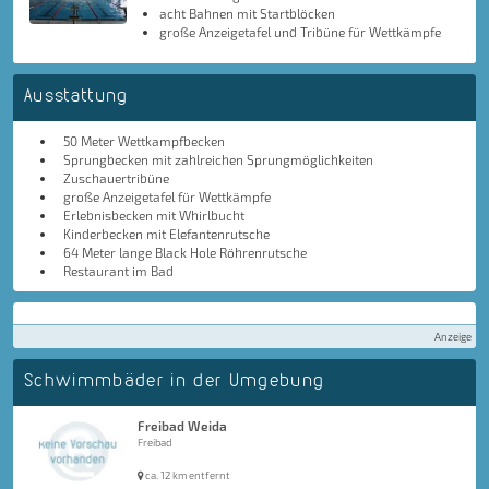
acht Bahnen mit Startblöcken
große Anzeigetafel und Tribüne für Wettkämpfe
Ausstattung
50 Meter Wettkampfbecken
Sprungbecken mit zahlreichen Sprungmöglichkeiten
Zuschauertribüne
große Anzeigetafel für Wettkämpfe
Erlebnisbecken mit Whirlbucht
Kinderbecken mit Elefantenrutsche
64 Meter lange Black Hole Röhrenrutsche
Restaurant im Bad
Anzeige
Schwimmbäder in der Umgebung
Freibad Weida
Freibad
ca. 12 km entfernt