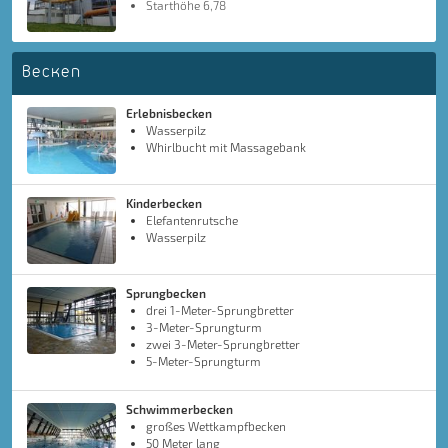
Starthöhe 6,78
Becken
Erlebnisbecken
Wasserpilz
Whirlbucht mit Massagebank
Kinderbecken
Elefantenrutsche
Wasserpilz
Sprungbecken
drei 1-Meter-Sprungbretter
3-Meter-Sprungturm
zwei 3-Meter-Sprungbretter
5-Meter-Sprungturm
Schwimmerbecken
großes Wettkampfbecken
50 Meter lang