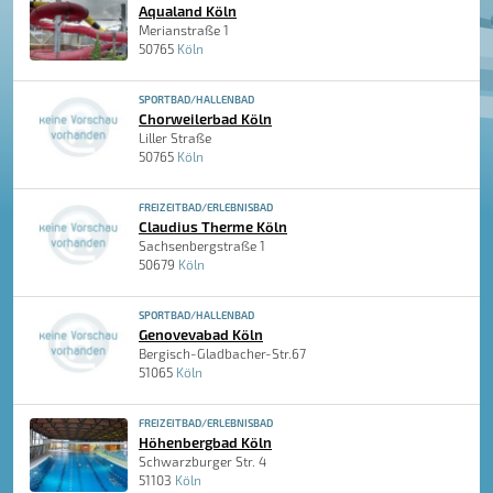
Aqualand Köln
Merianstraße 1
50765
Köln
SPORTBAD/HALLENBAD
Chorweilerbad Köln
Liller Straße
50765
Köln
FREIZEITBAD/ERLEBNISBAD
Claudius Therme Köln
Sachsenbergstraße 1
50679
Köln
SPORTBAD/HALLENBAD
Genovevabad Köln
Bergisch-Gladbacher-Str.67
51065
Köln
FREIZEITBAD/ERLEBNISBAD
Höhenbergbad Köln
Schwarzburger Str. 4
51103
Köln