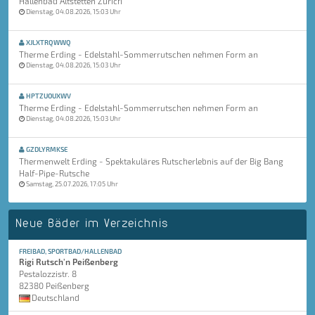
Hallenbad Altstetten Zürich
Dienstag, 04.08.2026, 15:03 Uhr
XJLXTRQWWQ
Therme Erding - Edelstahl-Sommerrutschen nehmen Form an
Dienstag, 04.08.2026, 15:03 Uhr
HPTZUOUXWV
Therme Erding - Edelstahl-Sommerrutschen nehmen Form an
Dienstag, 04.08.2026, 15:03 Uhr
GZDLYRMKSE
Thermenwelt Erding - Spektakuläres Rutscherlebnis auf der Big Bang
Half-Pipe-Rutsche
Samstag, 25.07.2026, 17:05 Uhr
Neue Bäder im Verzeichnis
FREIBAD, SPORTBAD/HALLENBAD
Rigi Rutsch'n Peißenberg
Pestalozzistr. 8
82380 Peißenberg
Deutschland