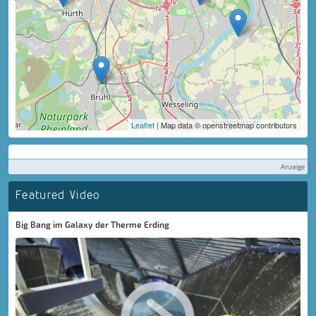
Leaflet
| Map data © openstreetmap contributors
Anzeige
Featured Video
Big Bang im Galaxy der Therme Erding