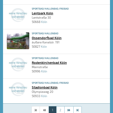
SPORTBAD/HALLENBAD, FREIBAD
Lentpark Köln
Lentstraße 30
50668
Köln
SPORTBAD/HALLENBAD
Ossendorfbad Köln
äußere Kanalstr. 191
50827
Köln
SPORTBAD/HALLENBAD
Rodenkirchenbad Köln
Mainstraße
50996
Köln
SPORTBAD/HALLENBAD, FREIBAD
Stadionbad Köln
Olympiaweg 20
50933
Köln
1
2