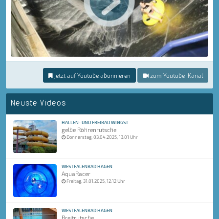
jetzt auf Youtube abonnieren
zum Youtube-Kanal
Neuste Videos
HALLEN- UND FREIBAD WINGST
gelbe Röhrenrutsche
Donnerstag, 03.04.2025, 13:01 Uhr
WESTFALENBAD HAGEN
AquaRacer
Freitag, 31.01.2025, 12:12 Uhr
WESTFALENBAD HAGEN
Breitrutsche