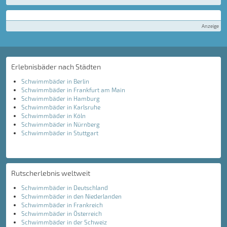
Anzeige
Erlebnisbäder nach Städten
Schwimmbäder in Berlin
Schwimmbäder in Frankfurt am Main
Schwimmbäder in Hamburg
Schwimmbäder in Karlsruhe
Schwimmbäder in Köln
Schwimmbäder in Nürnberg
Schwimmbäder in Stuttgart
Rutscherlebnis weltweit
Schwimmbäder in Deutschland
Schwimmbäder in den Niederlanden
Schwimmbäder in Frankreich
Schwimmbäder in Österreich
Schwimmbäder in der Schweiz