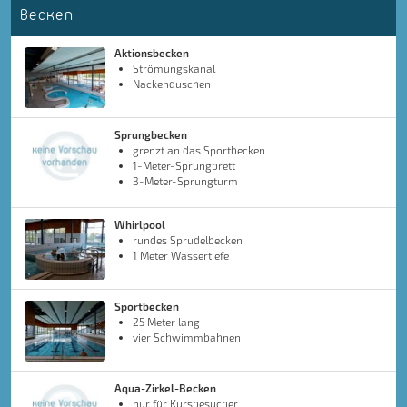
Becken
Aktionsbecken
Strömungskanal
Nackenduschen
Sprungbecken
grenzt an das Sportbecken
1-Meter-Sprungbrett
3-Meter-Sprungturm
Whirlpool
rundes Sprudelbecken
1 Meter Wassertiefe
Sportbecken
25 Meter lang
vier Schwimmbahnen
Aqua-Zirkel-Becken
nur für Kursbesucher