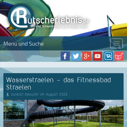
Menü und Suche
Menü
Wasserstraelen - das Fitnessbad
Straelen
zuletzt besucht im August 2023