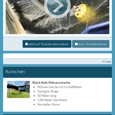
jetzt auf Youtube abonnieren
zum Youtube-Kanal
Anzeige
Rutschen
Black Hole Röhrenrutsche
Röhrenrutsche mit Lichteffekten
Daylight-Ringe
50 Meter lang
3,80 Meter Starthöhe
Hersteller Klarer