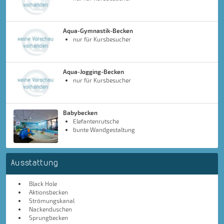
Aqua-Gymnastik-Becken
nur für Kursbesucher
Aqua-Jogging-Becken
nur für Kursbesucher
Babybecken
Elefantenrutsche
bunte Wandgestaltung
Ausstattung
Black Hole
Aktionsbecken
Strömungskanal
Nackenduschen
Sprungbecken