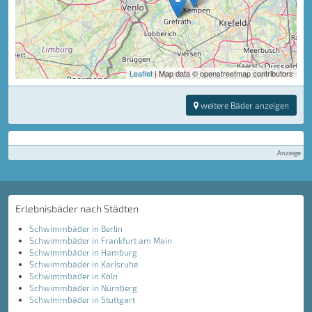
Leaflet
| Map data © openstreetmap contributors
weitere Bäder anzeigen
Anzeige
Erlebnisbäder nach Städten
Schwimmbäder in Berlin
Schwimmbäder in Frankfurt am Main
Schwimmbäder in Hamburg
Schwimmbäder in Karlsruhe
Schwimmbäder in Köln
Schwimmbäder in Nürnberg
Schwimmbäder in Stuttgart