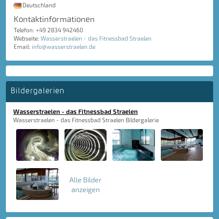
Deutschland
Kontaktinformationen
Telefon: +49 2834 942460
Webseite:
Wasserstraelen - das Fitnessbad Straelen
Email:
info@wasserstraelen.de
Bildergalerien
Wasserstraelen - das Fitnessbad Straelen
Wasserstraelen - das Fitnessbad Straelen Bildergalerie
Alle Bilder
anzeigen