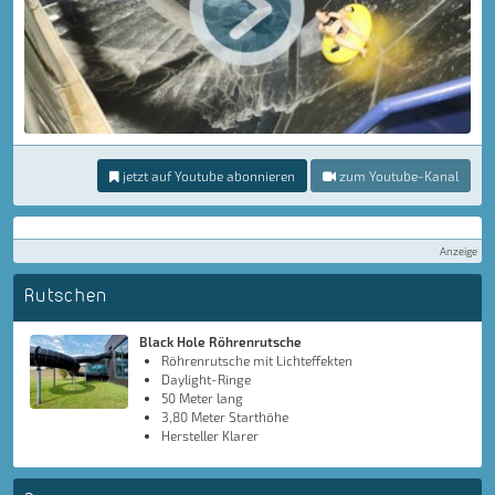
jetzt auf Youtube abonnieren
zum Youtube-Kanal
Anzeige
Rutschen
Black Hole Röhrenrutsche
Röhrenrutsche mit Lichteffekten
Daylight-Ringe
50 Meter lang
3,80 Meter Starthöhe
Hersteller Klarer