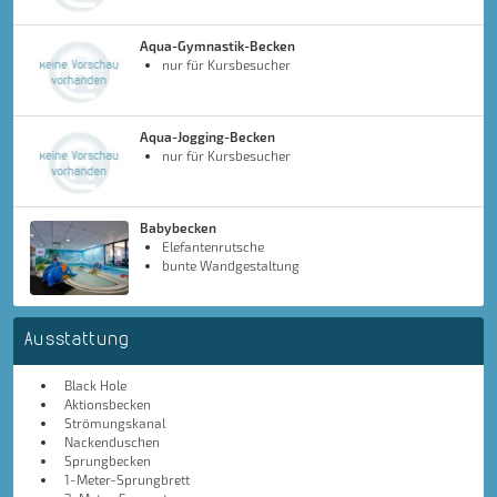
Aqua-Gymnastik-Becken
nur für Kursbesucher
Aqua-Jogging-Becken
nur für Kursbesucher
Babybecken
Elefantenrutsche
bunte Wandgestaltung
Ausstattung
Black Hole
Aktionsbecken
Strömungskanal
Nackenduschen
Sprungbecken
1-Meter-Sprungbrett