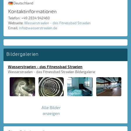
Deutschland
Kontaktinformationen
Telefon: +49 2834 942460
Webseite:
Wasserstraelen - das Fitnessbad Straelen
Email:
info@wasserstraelen.de
Bildergalerien
Wasserstraelen - das Fitnessbad Straelen
Wasserstraelen - das Fitnessbad Straelen Bildergalerie
Alle Bilder
anzeigen