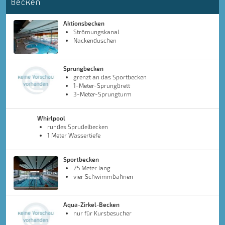
Becken
Aktionsbecken
Strömungskanal
Nackenduschen
Sprungbecken
grenzt an das Sportbecken
1-Meter-Sprungbrett
3-Meter-Sprungturm
Whirlpool
rundes Sprudelbecken
1 Meter Wassertiefe
Sportbecken
25 Meter lang
vier Schwimmbahnen
Aqua-Zirkel-Becken
nur für Kursbesucher