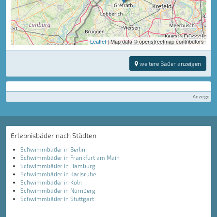
Leaflet
| Map data © openstreetmap contributors
weitere Bäder anzeigen
Anzeige
Erlebnisbäder nach Städten
Schwimmbäder in Berlin
Schwimmbäder in Frankfurt am Main
Schwimmbäder in Hamburg
Schwimmbäder in Karlsruhe
Schwimmbäder in Köln
Schwimmbäder in Nürnberg
Schwimmbäder in Stuttgart