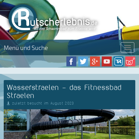
Menü und Suche
Menü
Wasserstraelen - das Fitnessbad
Straelen
zuletzt besucht im August 2023