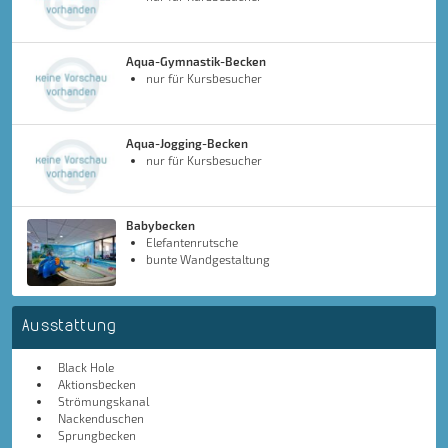
Aqua-Gymnastik-Becken
nur für Kursbesucher
Aqua-Jogging-Becken
nur für Kursbesucher
Babybecken
Elefantenrutsche
bunte Wandgestaltung
Ausstattung
Black Hole
Aktionsbecken
Strömungskanal
Nackenduschen
Sprungbecken