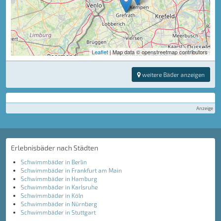
Leaflet
| Map data © openstreetmap contributors
weitere Bäder anzeigen
Anzeige
Erlebnisbäder nach Städten
Schwimmbäder in Berlin
Schwimmbäder in Frankfurt am Main
Schwimmbäder in Hamburg
Schwimmbäder in Karlsruhe
Schwimmbäder in Köln
Schwimmbäder in Nürnberg
Schwimmbäder in Stuttgart