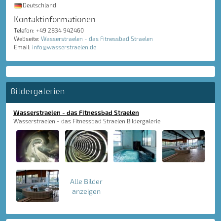
Deutschland
Kontaktinformationen
Telefon: +49 2834 942460
Webseite:
Wasserstraelen - das Fitnessbad Straelen
Email:
info@wasserstraelen.de
Bildergalerien
Wasserstraelen - das Fitnessbad Straelen
Wasserstraelen - das Fitnessbad Straelen Bildergalerie
Alle Bilder
anzeigen