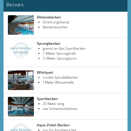
Becken
Aktionsbecken
Strömungskanal
Nackenduschen
Sprungbecken
grenzt an das Sportbecken
1-Meter-Sprungbrett
3-Meter-Sprungturm
Whirlpool
rundes Sprudelbecken
1 Meter Wassertiefe
Sportbecken
25 Meter lang
vier Schwimmbahnen
Aqua-Zirkel-Becken
nur für Kursbesucher