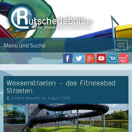
Menü und Suche
Menü
Wasserstraelen - das Fitnessbad
Straelen
zuletzt besucht im August 2023