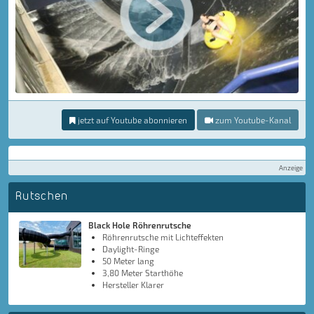
jetzt auf Youtube abonnieren
zum Youtube-Kanal
Anzeige
Rutschen
Black Hole Röhrenrutsche
Röhrenrutsche mit Lichteffekten
Daylight-Ringe
50 Meter lang
3,80 Meter Starthöhe
Hersteller Klarer