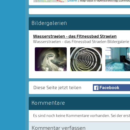
Leaflet
| Map data © openstreetmap contribu
Bildergalerien
Wasserstraelen - das Fitnessbad Straelen
Wasserstraelen - das Fitnessbad Straelen Bildergalerie
Facebook
Diese Seite jetzt teilen
Kommentare
Es sind noch keine Kommentare vorhanden. Sei der ers
Kommentar verfassen