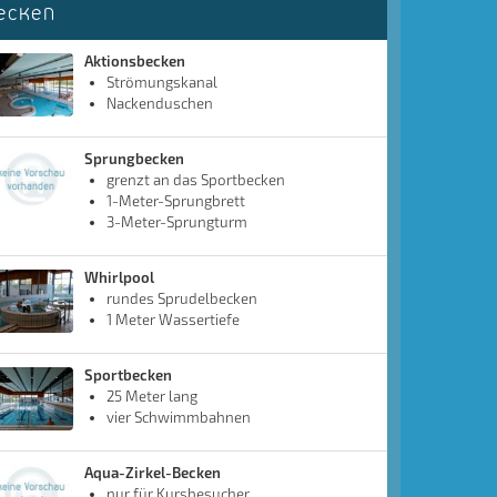
ecken
Aktionsbecken
Strömungskanal
Nackenduschen
Sprungbecken
grenzt an das Sportbecken
1-Meter-Sprungbrett
3-Meter-Sprungturm
Whirlpool
rundes Sprudelbecken
1 Meter Wassertiefe
Sportbecken
25 Meter lang
vier Schwimmbahnen
Aqua-Zirkel-Becken
nur für Kursbesucher