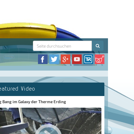
eatured Video
g Bang im Galaxy der Therme Erding