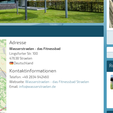
Adresse
Wasserstraelen - das Fitnessbad
Lingsforter Str. 100
47638 Straelen
Deutschland
R
Kontaktinformationen
Telefon: +49 2834 942460
Webseite:
Wasserstraelen - das Fitnessbad Straelen
Email:
info@wasserstraelen.de