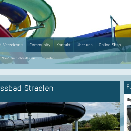
-Verzeichnis
Community
Kontakt
Über uns
Online-Shop
Nordrhein-Westfalen
Straelen
essbad Straelen
F
Bi