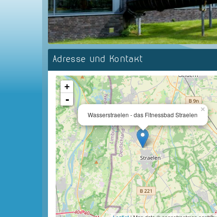
Adresse und Kontakt
+
-
×
Wasserstraelen - das Fitnessbad Straelen