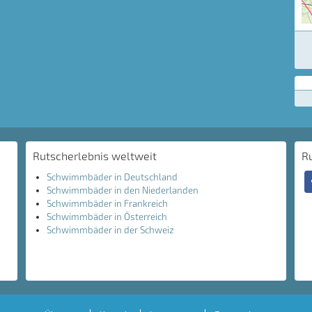
Rutscherlebnis weltweit
R
Schwimmbäder in Deutschland
Schwimmbäder in den Niederlanden
Schwimmbäder in Frankreich
Schwimmbäder in Österreich
Schwimmbäder in der Schweiz