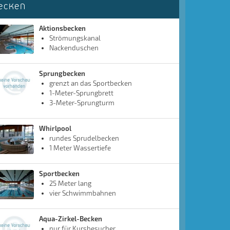
ecken
Aktionsbecken
Strömungskanal
Nackenduschen
Sprungbecken
grenzt an das Sportbecken
1-Meter-Sprungbrett
3-Meter-Sprungturm
Whirlpool
rundes Sprudelbecken
1 Meter Wassertiefe
Sportbecken
25 Meter lang
vier Schwimmbahnen
Aqua-Zirkel-Becken
nur für Kursbesucher