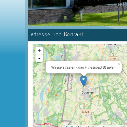
Adresse und Kontakt
+
-
×
Wasserstraelen - das Fitnessbad Straelen