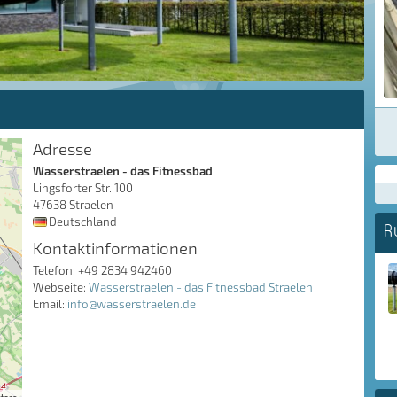
Adresse
Wasserstraelen - das Fitnessbad
Lingsforter Str. 100
47638 Straelen
Deutschland
R
Kontaktinformationen
Telefon: +49 2834 942460
Webseite:
Wasserstraelen - das Fitnessbad Straelen
Email:
info@wasserstraelen.de