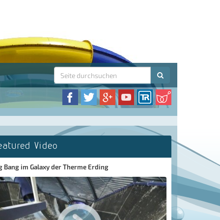
eatured Video
g Bang im Galaxy der Therme Erding