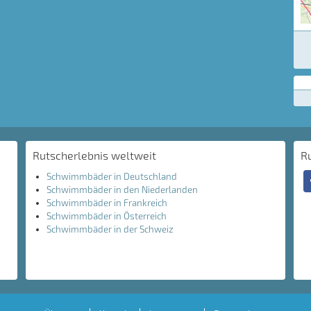
Rutscherlebnis weltweit
R
Schwimmbäder in Deutschland
Schwimmbäder in den Niederlanden
Schwimmbäder in Frankreich
Schwimmbäder in Österreich
Schwimmbäder in der Schweiz