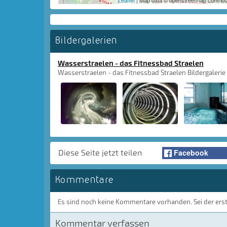
Leaflet
| Map data © openstreetmap contribu
Bildergalerien
Wasserstraelen - das Fitnessbad Straelen
Wasserstraelen - das Fitnessbad Straelen Bildergalerie
Facebook
Diese Seite jetzt teilen
Kommentare
Es sind noch keine Kommentare vorhanden. Sei der ers
Kommentar verfassen