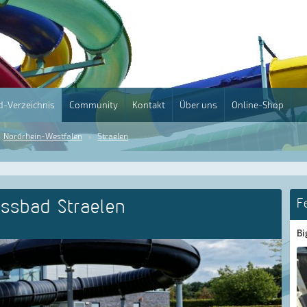
-Verzeichnis
Community
Kontakt
Über uns
Online-Shop
Nordrhein-Westfalen
Straelen
essbad Straelen
F
Bi