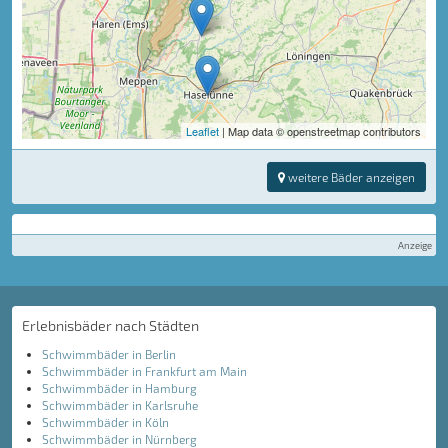
Leaflet
| Map data © openstreetmap contributors
weitere Bäder anzeigen
Anzeige
Erlebnisbäder nach Städten
Schwimmbäder in Berlin
Schwimmbäder in Frankfurt am Main
Schwimmbäder in Hamburg
Schwimmbäder in Karlsruhe
Schwimmbäder in Köln
Schwimmbäder in Nürnberg