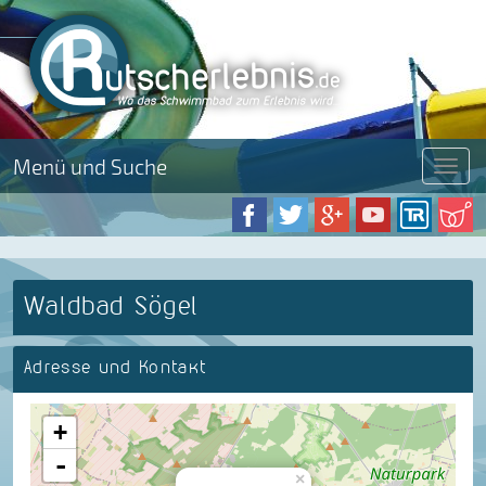
Menü und Suche
Menü
Waldbad Sögel
Adresse und Kontakt
+
-
×