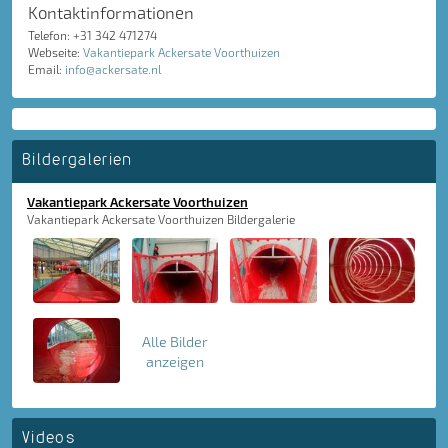
Kontaktinformationen
Telefon: +31 342 471274
Webseite:
Vakantiepark Ackersate Voorthuizen
Email:
info@ackersate.nl
Bildergalerien
Vakantiepark Ackersate Voorthuizen
Vakantiepark Ackersate Voorthuizen Bildergalerie
Alle Bilder
anzeigen
Videos