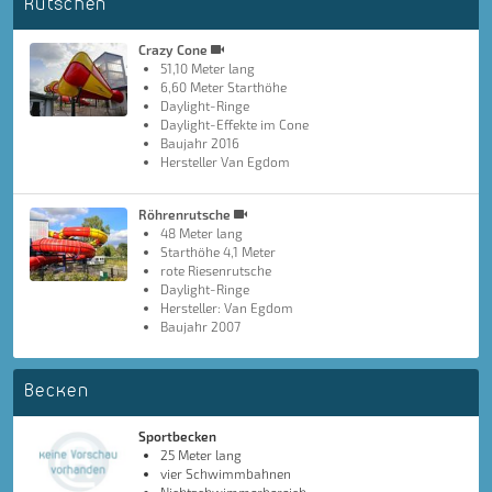
Rutschen
Crazy Cone
51,10 Meter lang
6,60 Meter Starthöhe
Daylight-Ringe
Daylight-Effekte im Cone
Baujahr 2016
Hersteller Van Egdom
Röhrenrutsche
48 Meter lang
Starthöhe 4,1 Meter
rote Riesenrutsche
Daylight-Ringe
Hersteller: Van Egdom
Baujahr 2007
Becken
Sportbecken
25 Meter lang
vier Schwimmbahnen