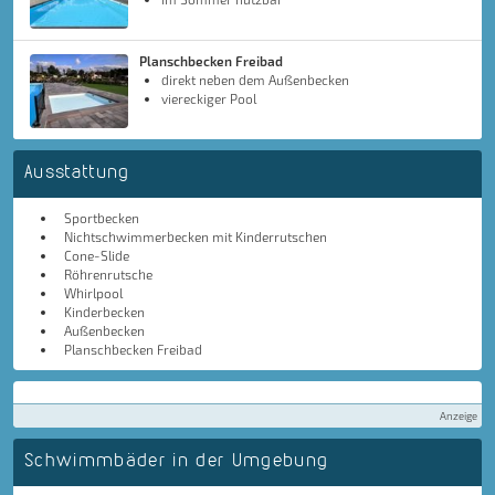
Planschbecken Freibad
direkt neben dem Außenbecken
viereckiger Pool
Ausstattung
Sportbecken
Nichtschwimmerbecken mit Kinderrutschen
Cone-Slide
Röhrenrutsche
Whirlpool
Kinderbecken
Außenbecken
Planschbecken Freibad
Anzeige
Schwimmbäder in der Umgebung