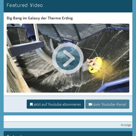
Featured Video
Big Bang im Galaxy der Therme Erding
jetzt auf Youtube abonnieren
zum Youtube-Kanal
Anzeige