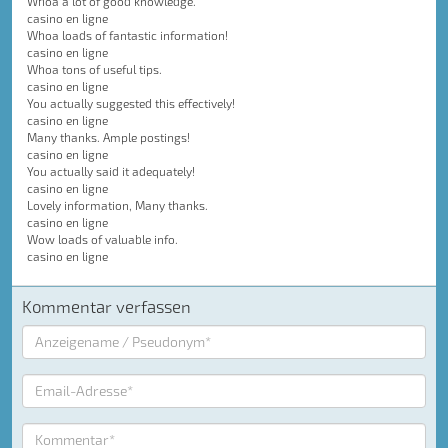
Whoa a lot of good knowledge.
casino en ligne
Whoa loads of fantastic information!
casino en ligne
Whoa tons of useful tips.
casino en ligne
You actually suggested this effectively!
casino en ligne
Many thanks. Ample postings!
casino en ligne
You actually said it adequately!
casino en ligne
Lovely information, Many thanks.
casino en ligne
Wow loads of valuable info.
casino en ligne
Kommentar verfassen