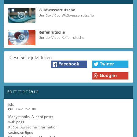
Wildwasserrutsche
Onride-Video Wildwasserrutsche
Reifenrutsche
Onride-Video Reifenrutsche
Diese Seite jetzt teilen
Facebook
Twitter
Google+
Kommentare
Isis
01. Juni 2025 20:08
Many thanks! A lot of posts.
web page
Kudos! Awesome information!
casino en ligne