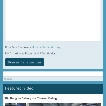
Bitte beachte unsere
Datenschutzerklärung
Mit * markierte Felder sind Pflichtfelder
Kommentar absenden
Anzeige
Featured Video
Big Bang im Galaxy der Therme Erding