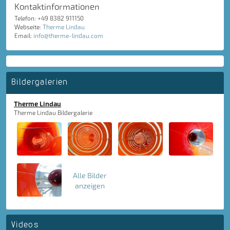
Kontaktinformationen
Telefon: +49 8382 911150
Webseite:
Therme Lindau
Email:
info@therme-lindau.com
Bildergalerien
Therme Lindau
Therme Lindau Bildergalerie
Alle Bilder
anzeigen
Videos