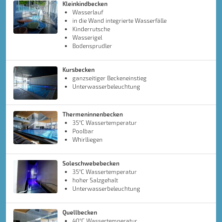
Kleinkindbecken
Wasserlauf
in die Wand integrierte Wasserfälle
Kinderrutsche
Wasserigel
Bodensprudler
Kursbecken
ganzseitiger Beckeneinstieg
Unterwasserbeleuchtung
Thermeninnenbecken
35°C Wassertemperatur
Poolbar
Whirlliegen
Soleschwebebecken
35°C Wassertemperatur
hoher Salzgehalt
Unterwasserbeleuchtung
Quellbecken
40°C Wassertemperatur