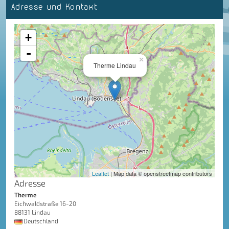
Adresse und Kontakt
+
-
×
Therme Lindau
Leaflet
| Map data © openstreetmap contributors
Adresse
Therme
Eichwaldstraße 16-20
88131 Lindau
Deutschland