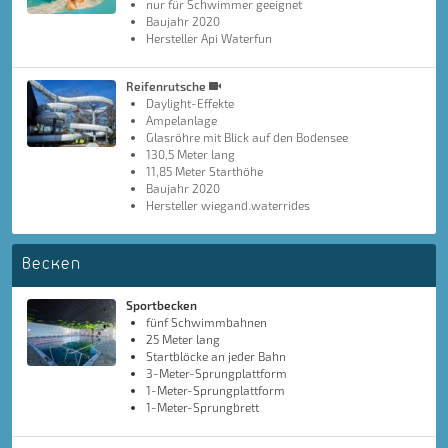
nur für Schwimmer geeignet
Baujahr 2020
Hersteller Api Waterfun
Reifenrutsche
Daylight-Effekte
Ampelanlage
Glasröhre mit Blick auf den Bodensee
130,5 Meter lang
11,85 Meter Starthöhe
Baujahr 2020
Hersteller wiegand.waterrides
Becken
Sportbecken
fünf Schwimmbahnen
25 Meter lang
Startblöcke an jeder Bahn
3-Meter-Sprungplattform
1-Meter-Sprungplattform
1-Meter-Sprungbrett