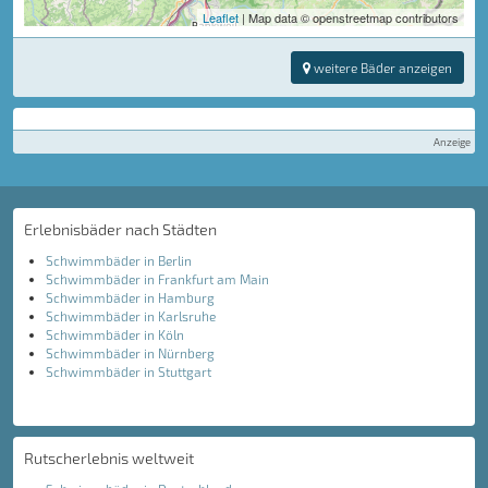
Leaflet
| Map data © openstreetmap contributors
weitere Bäder anzeigen
Anzeige
Erlebnisbäder nach Städten
Schwimmbäder in Berlin
Schwimmbäder in Frankfurt am Main
Schwimmbäder in Hamburg
Schwimmbäder in Karlsruhe
Schwimmbäder in Köln
Schwimmbäder in Nürnberg
Schwimmbäder in Stuttgart
Rutscherlebnis weltweit