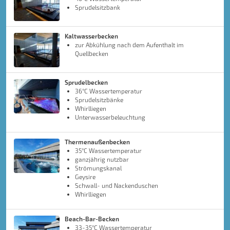
Sprudelsitzbank
Kaltwasserbecken
zur Abkühlung nach dem Aufenthalt im
Quellbecken
Sprudelbecken
36°C Wassertemperatur
Sprudelsitzbänke
Whirlliegen
Unterwasserbeleuchtung
Thermenaußenbecken
35°C Wassertemperatur
ganzjährig nutzbar
Strömungskanal
Geysire
Schwall- und Nackenduschen
Whirlliegen
Beach-Bar-Becken
33-35°C Wassertemperatur