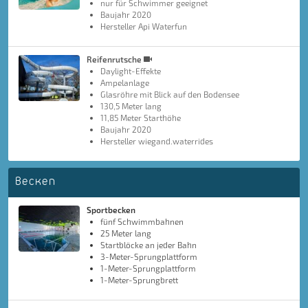
nur für Schwimmer geeignet
Baujahr 2020
Hersteller Api Waterfun
Reifenrutsche
Daylight-Effekte
Ampelanlage
Glasröhre mit Blick auf den Bodensee
130,5 Meter lang
11,85 Meter Starthöhe
Baujahr 2020
Hersteller wiegand.waterrides
Becken
Sportbecken
fünf Schwimmbahnen
25 Meter lang
Startblöcke an jeder Bahn
3-Meter-Sprungplattform
1-Meter-Sprungplattform
1-Meter-Sprungbrett