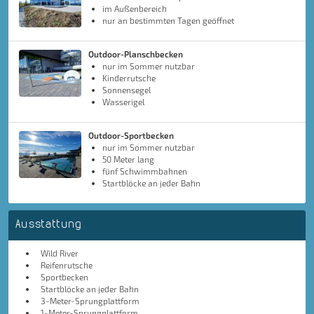
im Außenbereich
nur an bestimmten Tagen geöffnet
Outdoor-Planschbecken
nur im Sommer nutzbar
Kinderrutsche
Sonnensegel
Wasserigel
Outdoor-Sportbecken
nur im Sommer nutzbar
50 Meter lang
fünf Schwimmbahnen
Startblöcke an jeder Bahn
Ausstattung
Wild River
Reifenrutsche
Sportbecken
Startblöcke an jeder Bahn
3-Meter-Sprungplattform
1-Meter-Sprungplattform