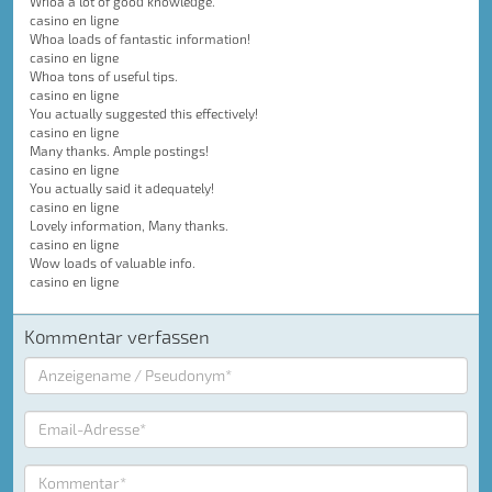
Whoa a lot of good knowledge.
casino en ligne
Whoa loads of fantastic information!
casino en ligne
Whoa tons of useful tips.
casino en ligne
You actually suggested this effectively!
casino en ligne
Many thanks. Ample postings!
casino en ligne
You actually said it adequately!
casino en ligne
Lovely information, Many thanks.
casino en ligne
Wow loads of valuable info.
casino en ligne
Kommentar verfassen