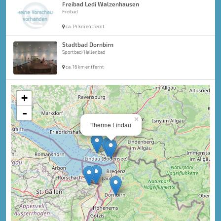
Freibad Ledi Walzenhausen
Freibad
ca. 14 km entfernt
Stadtbad Dornbirn
Sportbad/Hallenbad
ca. 16 km entfernt
+
-
×
Therme Lindau