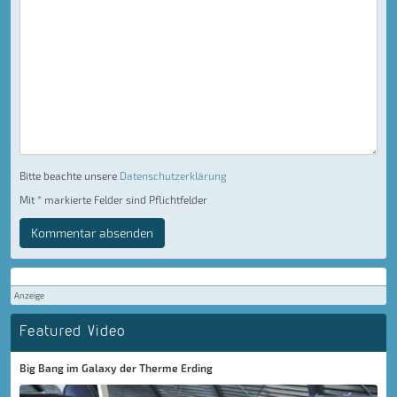
Bitte beachte unsere
Datenschutzerklärung
Mit * markierte Felder sind Pflichtfelder
Kommentar absenden
Anzeige
Featured Video
Big Bang im Galaxy der Therme Erding