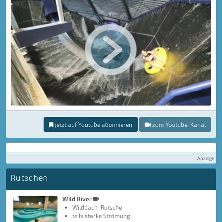
jetzt auf Youtube abonnieren
zum Youtube-Kanal
Anzeige
Rutschen
Wild River
Wildbach-Rutsche
teils starke Strömung