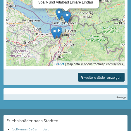
Spaß- und Vitalbad Limare Lindau
Leaflet
| Map data © openstreetmap contributors
weitere Bäder anzeigen
Anzeige
Erlebnisbäder nach Städten
Schwimmbäder in Berlin