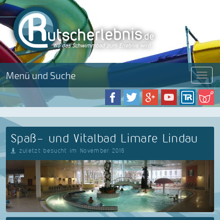
Menü und Suche
Menü
Spaß- und Vitalbad Limare Lindau
zuletzt besucht im November 2016