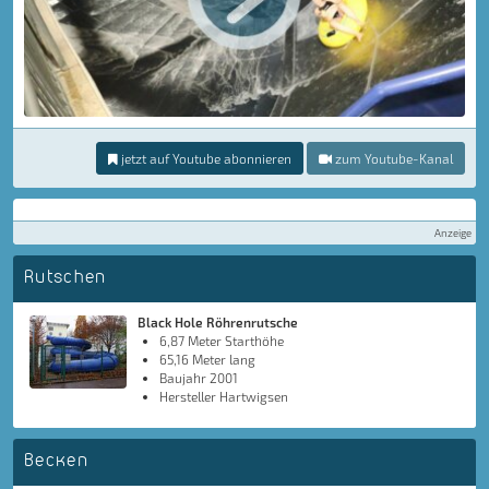
jetzt auf Youtube abonnieren
zum Youtube-Kanal
Anzeige
Rutschen
Black Hole Röhrenrutsche
6,87 Meter Starthöhe
65,16 Meter lang
Baujahr 2001
Hersteller Hartwigsen
Becken