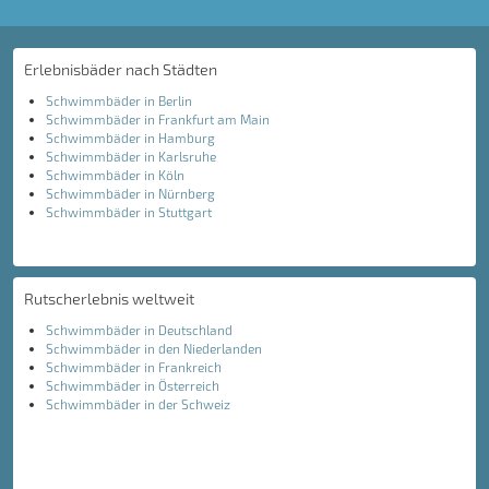
Erlebnisbäder nach Städten
Schwimmbäder in Berlin
Schwimmbäder in Frankfurt am Main
Schwimmbäder in Hamburg
Schwimmbäder in Karlsruhe
Schwimmbäder in Köln
Schwimmbäder in Nürnberg
Schwimmbäder in Stuttgart
Rutscherlebnis weltweit
Schwimmbäder in Deutschland
Schwimmbäder in den Niederlanden
Schwimmbäder in Frankreich
Schwimmbäder in Österreich
Schwimmbäder in der Schweiz