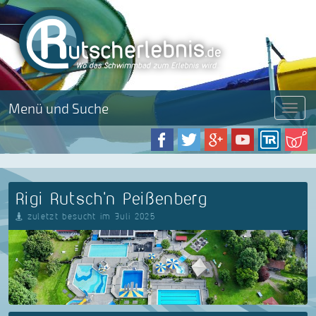
Menü und Suche
Menü
Rigi Rutsch'n Peißenberg
zuletzt besucht im Juli 2025