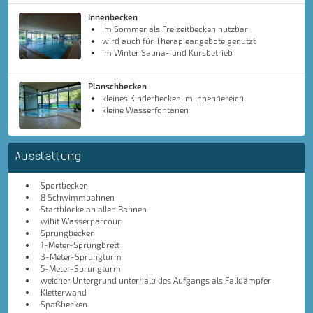
Innenbecken
im Sommer als Freizeitbecken nutzbar
wird auch für Therapieangebote genutzt
im Winter Sauna- und Kursbetrieb
Planschbecken
kleines Kinderbecken im Innenbereich
kleine Wasserfontänen
Ausstattung
Sportbecken
8 Schwimmbahnen
Startblöcke an allen Bahnen
wibit Wasserparcour
Sprungbecken
1-Meter-Sprungbrett
3-Meter-Sprungturm
5-Meter-Sprungturm
weicher Untergrund unterhalb des Aufgangs als Falldämpfer
Kletterwand
Spaßbecken