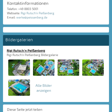
Kontaktinformationen
Telefon: +49 8803 5001
Webseite:
Rigi Rutsch'n Peißenberg
Email:
werke@peissenberg.de
Bildergalerien
Rigi Rutsch'n Peißenberg
Rigi Rutsch'n Peißenberg Bildergalerie
Alle Bilder
anzeigen
Diese Seite jetzt teilen