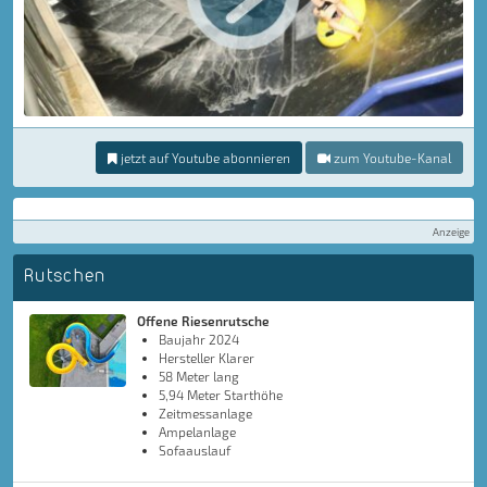
jetzt auf Youtube abonnieren
zum Youtube-Kanal
Anzeige
Rutschen
Offene Riesenrutsche
Baujahr 2024
Hersteller Klarer
58 Meter lang
5,94 Meter Starthöhe
Zeitmessanlage
Ampelanlage
Sofaauslauf