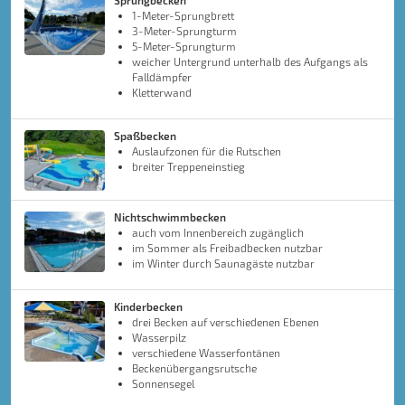
Sprungbecken
1-Meter-Sprungbrett
3-Meter-Sprungturm
5-Meter-Sprungturm
weicher Untergrund unterhalb des Aufgangs als
Falldämpfer
Kletterwand
Spaßbecken
Auslaufzonen für die Rutschen
breiter Treppeneinstieg
Nichtschwimmbecken
auch vom Innenbereich zugänglich
im Sommer als Freibadbecken nutzbar
im Winter durch Saunagäste nutzbar
Kinderbecken
drei Becken auf verschiedenen Ebenen
Wasserpilz
verschiedene Wasserfontänen
Beckenübergangsrutsche
Sonnensegel