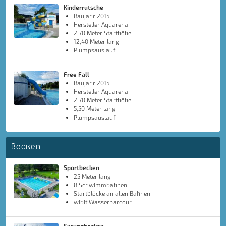
Kinderrutsche
Baujahr 2015
Hersteller Aquarena
2,70 Meter Starthöhe
12,40 Meter lang
Plumpsauslauf
Free Fall
Baujahr 2015
Hersteller Aquarena
2,70 Meter Starthöhe
5,50 Meter lang
Plumpsauslauf
Becken
Sportbecken
25 Meter lang
8 Schwimmbahnen
Startblöcke an allen Bahnen
wibit Wasserparcour