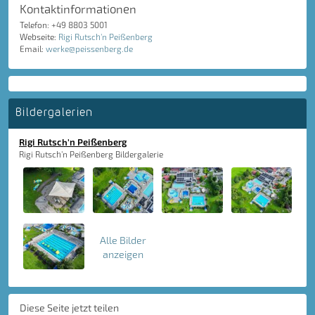
Kontaktinformationen
Telefon: +49 8803 5001
Webseite:
Rigi Rutsch'n Peißenberg
Email:
werke@peissenberg.de
Bildergalerien
Rigi Rutsch'n Peißenberg
Rigi Rutsch'n Peißenberg Bildergalerie
Alle Bilder
anzeigen
Diese Seite jetzt teilen