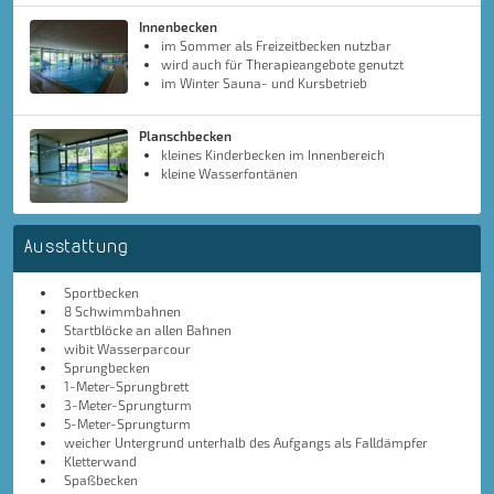
Innenbecken
im Sommer als Freizeitbecken nutzbar
wird auch für Therapieangebote genutzt
im Winter Sauna- und Kursbetrieb
Planschbecken
kleines Kinderbecken im Innenbereich
kleine Wasserfontänen
Ausstattung
Sportbecken
8 Schwimmbahnen
Startblöcke an allen Bahnen
wibit Wasserparcour
Sprungbecken
1-Meter-Sprungbrett
3-Meter-Sprungturm
5-Meter-Sprungturm
weicher Untergrund unterhalb des Aufgangs als Falldämpfer
Kletterwand
Spaßbecken