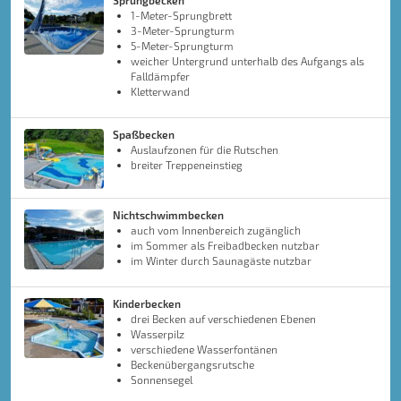
Sprungbecken
1-Meter-Sprungbrett
3-Meter-Sprungturm
5-Meter-Sprungturm
weicher Untergrund unterhalb des Aufgangs als
Falldämpfer
Kletterwand
Spaßbecken
Auslaufzonen für die Rutschen
breiter Treppeneinstieg
Nichtschwimmbecken
auch vom Innenbereich zugänglich
im Sommer als Freibadbecken nutzbar
im Winter durch Saunagäste nutzbar
Kinderbecken
drei Becken auf verschiedenen Ebenen
Wasserpilz
verschiedene Wasserfontänen
Beckenübergangsrutsche
Sonnensegel