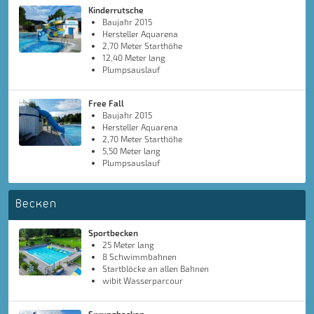
Kinderrutsche
Baujahr 2015
Hersteller Aquarena
2,70 Meter Starthöhe
12,40 Meter lang
Plumpsauslauf
Free Fall
Baujahr 2015
Hersteller Aquarena
2,70 Meter Starthöhe
5,50 Meter lang
Plumpsauslauf
Becken
Sportbecken
25 Meter lang
8 Schwimmbahnen
Startblöcke an allen Bahnen
wibit Wasserparcour