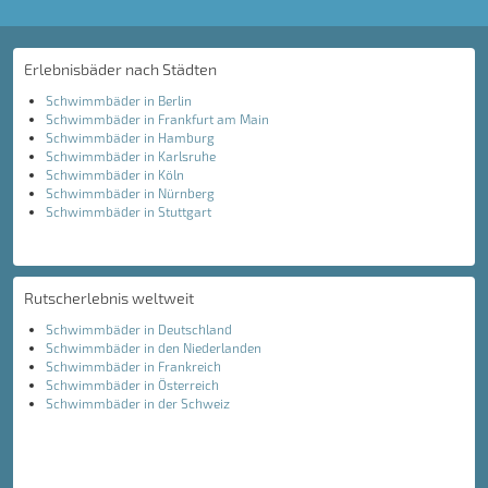
Erlebnisbäder nach Städten
Schwimmbäder in Berlin
Schwimmbäder in Frankfurt am Main
Schwimmbäder in Hamburg
Schwimmbäder in Karlsruhe
Schwimmbäder in Köln
Schwimmbäder in Nürnberg
Schwimmbäder in Stuttgart
Rutscherlebnis weltweit
Schwimmbäder in Deutschland
Schwimmbäder in den Niederlanden
Schwimmbäder in Frankreich
Schwimmbäder in Österreich
Schwimmbäder in der Schweiz