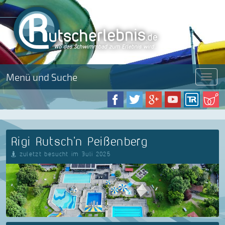
Menü und Suche
Menü
Rigi Rutsch'n Peißenberg
zuletzt besucht im Juli 2025