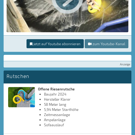
jetzt auf Youtube abonnieren
zum Youtube-Kanal
Anzeige
Rutschen
Offene Riesenrutsche
Baujahr 2024
Hersteller Klarer
58 Meter lang
5,94 Meter Starthöhe
Zeitmessanlage
Ampelanlage
Sofaauslauf