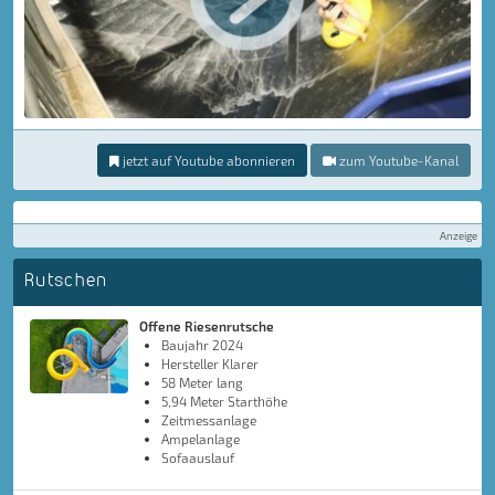
jetzt auf Youtube abonnieren
zum Youtube-Kanal
Anzeige
Rutschen
Offene Riesenrutsche
Baujahr 2024
Hersteller Klarer
58 Meter lang
5,94 Meter Starthöhe
Zeitmessanlage
Ampelanlage
Sofaauslauf