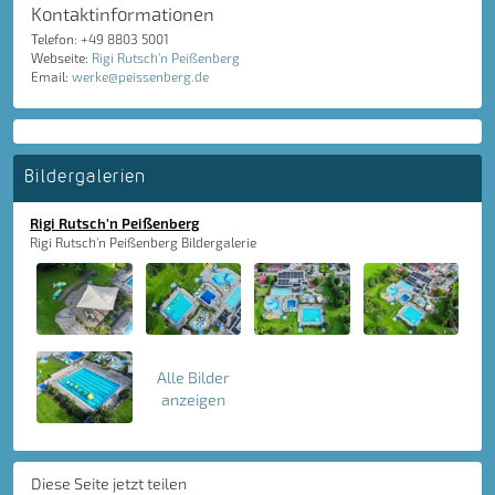
Kontaktinformationen
Telefon: +49 8803 5001
Webseite:
Rigi Rutsch'n Peißenberg
Email:
werke@peissenberg.de
Bildergalerien
Rigi Rutsch'n Peißenberg
Rigi Rutsch'n Peißenberg Bildergalerie
Alle Bilder
anzeigen
Diese Seite jetzt teilen