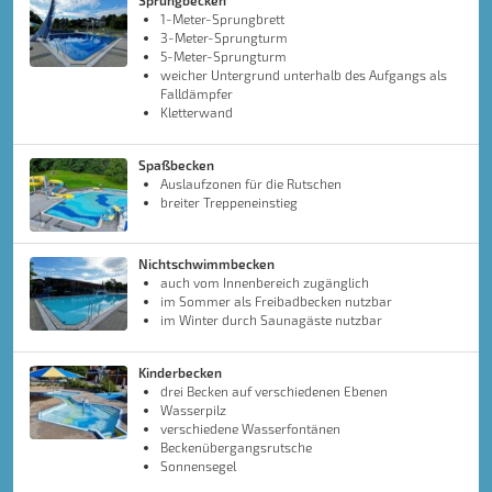
Sprungbecken
1-Meter-Sprungbrett
3-Meter-Sprungturm
5-Meter-Sprungturm
weicher Untergrund unterhalb des Aufgangs als
Falldämpfer
Kletterwand
Spaßbecken
Auslaufzonen für die Rutschen
breiter Treppeneinstieg
Nichtschwimmbecken
auch vom Innenbereich zugänglich
im Sommer als Freibadbecken nutzbar
im Winter durch Saunagäste nutzbar
Kinderbecken
drei Becken auf verschiedenen Ebenen
Wasserpilz
verschiedene Wasserfontänen
Beckenübergangsrutsche
Sonnensegel