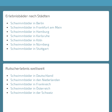
Erlebnisbäder nach Städten
Schwimmbäder in Berlin
Schwimmbäder in Frankfurt am Main
Schwimmbäder in Hamburg
Schwimmbäder in Karlsruhe
Schwimmbäder in Köln
Schwimmbäder in Nürnberg
Schwimmbäder in Stuttgart
Rutscherlebnis weltweit
Schwimmbäder in Deutschland
Schwimmbäder in den Niederlanden
Schwimmbäder in Frankreich
Schwimmbäder in Österreich
Schwimmbäder in der Schweiz