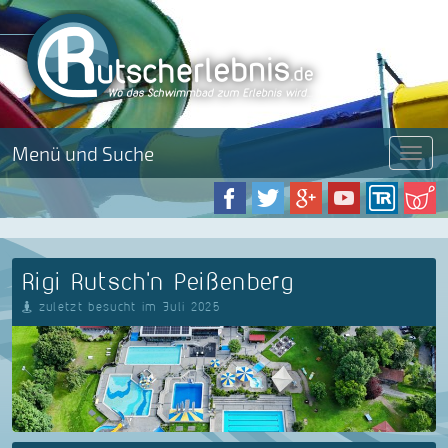
Menü und Suche
Menü
Rigi Rutsch'n Peißenberg
zuletzt besucht im Juli 2025