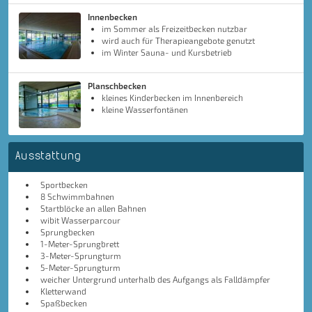
Innenbecken
im Sommer als Freizeitbecken nutzbar
wird auch für Therapieangebote genutzt
im Winter Sauna- und Kursbetrieb
Planschbecken
kleines Kinderbecken im Innenbereich
kleine Wasserfontänen
Ausstattung
Sportbecken
8 Schwimmbahnen
Startblöcke an allen Bahnen
wibit Wasserparcour
Sprungbecken
1-Meter-Sprungbrett
3-Meter-Sprungturm
5-Meter-Sprungturm
weicher Untergrund unterhalb des Aufgangs als Falldämpfer
Kletterwand
Spaßbecken