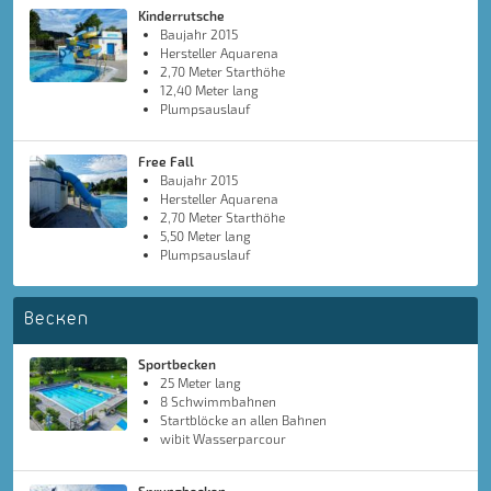
Kinderrutsche
Baujahr 2015
Hersteller Aquarena
2,70 Meter Starthöhe
12,40 Meter lang
Plumpsauslauf
Free Fall
Baujahr 2015
Hersteller Aquarena
2,70 Meter Starthöhe
5,50 Meter lang
Plumpsauslauf
Becken
Sportbecken
25 Meter lang
8 Schwimmbahnen
Startblöcke an allen Bahnen
wibit Wasserparcour