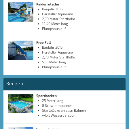
Kinderrutsche
Baujahr 2015
Hersteller Aquarena
2,70 Meter Starthöhe
12,40 Meter lang
Plumpsauslauf
Free Fall
Baujahr 2015
Hersteller Aquarena
2,70 Meter Starthöhe
5,50 Meter lang
Plumpsauslauf
Becken
Sportbecken
25 Meter lang
8 Schwimmbahnen
Startblöcke an allen Bahnen
wibit Wasserparcour