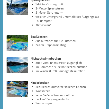
Sprungbecken
1-Meter-Sprungbrett
3-Meter-Sprungturm
5-Meter-Sprungturm
weicher Untergrund unterhalb des Aufgangs als
Falldämpfer
Kletterwand
Spaßbecken
Auslaufzonen für die Rutschen
breiter Treppeneinstieg
Nichtschwimmbecken
auch vom Innenbereich zugänglich
im Sommer als Freibadbecken nutzbar
im Winter durch Saunagäste nutzbar
Kinderbecken
drei Becken auf verschiedenen Ebenen
Wasserpilz
verschiedene Wasserfontänen
Beckenübergangsrutsche
Sonnensegel