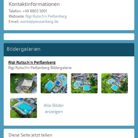
Kontaktinformationen
Telefon: +49 8803 5001
Webseite:
Rigi Rutsch'n Peißenberg
Email:
werke@peissenberg.de
Bildergalerien
Rigi Rutsch'n Peißenberg
Rigi Rutsch'n Peißenberg Bildergalerie
Alle Bilder
anzeigen
Diese Seite jetzt teilen