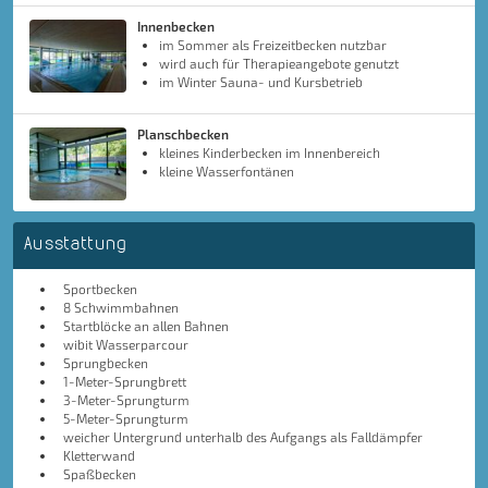
Innenbecken
im Sommer als Freizeitbecken nutzbar
wird auch für Therapieangebote genutzt
im Winter Sauna- und Kursbetrieb
Planschbecken
kleines Kinderbecken im Innenbereich
kleine Wasserfontänen
Ausstattung
Sportbecken
8 Schwimmbahnen
Startblöcke an allen Bahnen
wibit Wasserparcour
Sprungbecken
1-Meter-Sprungbrett
3-Meter-Sprungturm
5-Meter-Sprungturm
weicher Untergrund unterhalb des Aufgangs als Falldämpfer
Kletterwand
Spaßbecken