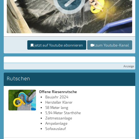
jetzt auf Youtube abonnieren
zum Youtube-Kanal
Anzeige
Rutschen
Offene Riesenrutsche
Baujahr 2024
Hersteller Klarer
58 Meter lang
5,94 Meter Starthöhe
Zeitmessanlage
Ampelanlage
Sofaauslauf