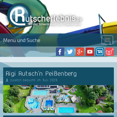
Menü und Suche
Menü
Rigi Rutsch'n Peißenberg
zuletzt besucht im Juli 2025