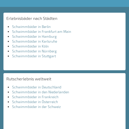
Erlebnisbäder nach Städten
Schwimmbäder in Berlin
Schwimmbäder in Frankfurt am Main
Schwimmbäder in Hamburg
Schwimmbäder in Karlsruhe
Schwimmbäder in Köln
Schwimmbäder in Nürnberg
Schwimmbäder in Stuttgart
Rutscherlebnis weltweit
Schwimmbäder in Deutschland
Schwimmbäder in den Niederlanden
Schwimmbäder in Frankreich
Schwimmbäder in Österreich
Schwimmbäder in der Schweiz