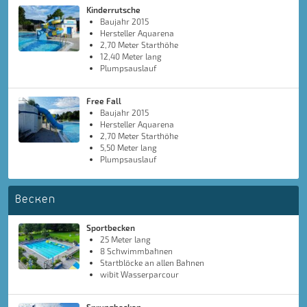
Kinderrutsche
Baujahr 2015
Hersteller Aquarena
2,70 Meter Starthöhe
12,40 Meter lang
Plumpsauslauf
Free Fall
Baujahr 2015
Hersteller Aquarena
2,70 Meter Starthöhe
5,50 Meter lang
Plumpsauslauf
Becken
Sportbecken
25 Meter lang
8 Schwimmbahnen
Startblöcke an allen Bahnen
wibit Wasserparcour