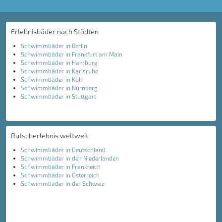
Erlebnisbäder nach Städten
Schwimmbäder in Berlin
Schwimmbäder in Frankfurt am Main
Schwimmbäder in Hamburg
Schwimmbäder in Karlsruhe
Schwimmbäder in Köln
Schwimmbäder in Nürnberg
Schwimmbäder in Stuttgart
Rutscherlebnis weltweit
Schwimmbäder in Deutschland
Schwimmbäder in den Niederlanden
Schwimmbäder in Frankreich
Schwimmbäder in Österreich
Schwimmbäder in der Schweiz