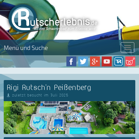
Menü und Suche
Menü
Rigi Rutsch'n Peißenberg
zuletzt besucht im Juli 2025