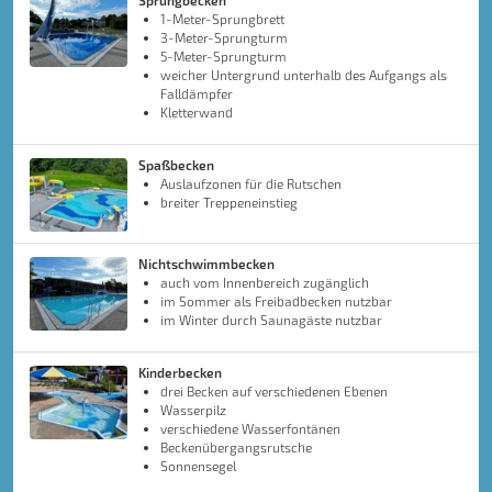
Sprungbecken
1-Meter-Sprungbrett
3-Meter-Sprungturm
5-Meter-Sprungturm
weicher Untergrund unterhalb des Aufgangs als
Falldämpfer
Kletterwand
Spaßbecken
Auslaufzonen für die Rutschen
breiter Treppeneinstieg
Nichtschwimmbecken
auch vom Innenbereich zugänglich
im Sommer als Freibadbecken nutzbar
im Winter durch Saunagäste nutzbar
Kinderbecken
drei Becken auf verschiedenen Ebenen
Wasserpilz
verschiedene Wasserfontänen
Beckenübergangsrutsche
Sonnensegel