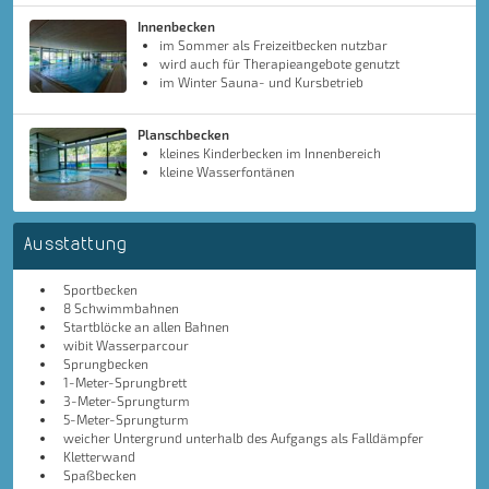
Innenbecken
im Sommer als Freizeitbecken nutzbar
wird auch für Therapieangebote genutzt
im Winter Sauna- und Kursbetrieb
Planschbecken
kleines Kinderbecken im Innenbereich
kleine Wasserfontänen
Ausstattung
Sportbecken
8 Schwimmbahnen
Startblöcke an allen Bahnen
wibit Wasserparcour
Sprungbecken
1-Meter-Sprungbrett
3-Meter-Sprungturm
5-Meter-Sprungturm
weicher Untergrund unterhalb des Aufgangs als Falldämpfer
Kletterwand
Spaßbecken