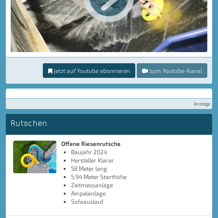
jetzt auf Youtube abonnieren
zum Youtube-Kanal
Anzeige
Rutschen
Offene Riesenrutsche
Baujahr 2024
Hersteller Klarer
58 Meter lang
5,94 Meter Starthöhe
Zeitmessanlage
Ampelanlage
Sofaauslauf