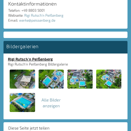
Kontaktinformationen
Telefon: +49 8803 5001
Webseite:
Rigi Rutsch'n Peißenberg
Email:
werke@peissenberg.de
Bildergalerien
Rigi Rutsch'n Peißenberg
Rigi Rutsch'n Peißenberg Bildergalerie
Alle Bilder
anzeigen
Diese Seite jetzt teilen