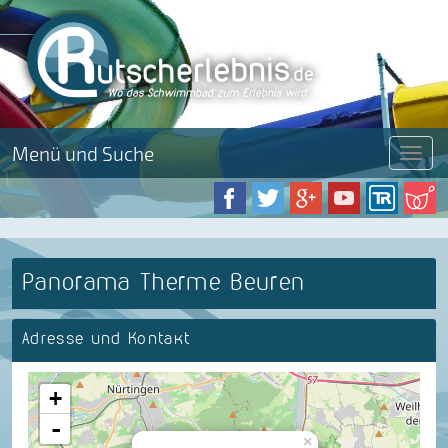
Menü und Suche
Menü
Panorama Therme Beuren
Adresse und Kontakt
+
-
×