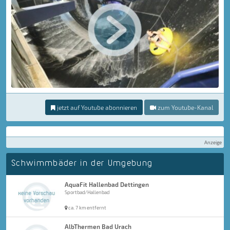
jetzt auf Youtube abonnieren
zum Youtube-Kanal
Anzeige
Schwimmbäder in der Umgebung
AquaFit Hallenbad Dettingen
Sportbad/Hallenbad
ca. 7 km entfernt
AlbThermen Bad Urach