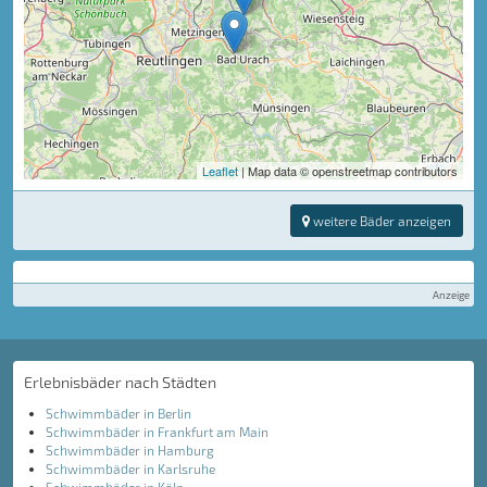
Leaflet
| Map data © openstreetmap contributors
weitere Bäder anzeigen
Anzeige
Erlebnisbäder nach Städten
Schwimmbäder in Berlin
Schwimmbäder in Frankfurt am Main
Schwimmbäder in Hamburg
Schwimmbäder in Karlsruhe