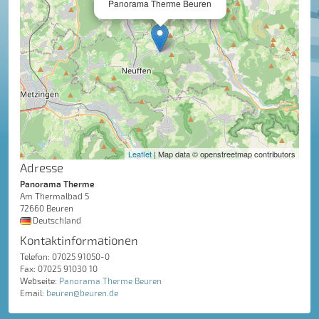
Panorama Therme Beuren
Leaflet
| Map data © openstreetmap contributors
Adresse
Panorama Therme
Am Thermalbad 5
72660 Beuren
Deutschland
Kontaktinformationen
Telefon: 07025 91050-0
Fax: 07025 91030 10
Webseite:
Panorama Therme Beuren
Email:
beuren@beuren.de