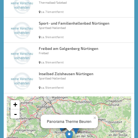
Thermalbad/Solebad
ca. 7 km entfernt
Sport- und Familienhallenbad Nürtingen
Sportbad/Hallenbad
ca. 9 km entfernt
Freibad am Galgenberg Nürtingen
Freibad
ca. 9 km entfernt
Inselbad Zizishausen Nürtingen
Sportbad/Hallenbad
ca. 9 km entfernt
+
-
×
Panorama Therme Beuren