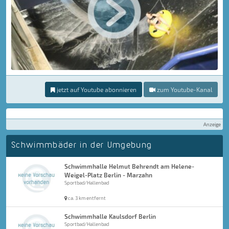
jetzt auf Youtube abonnieren
zum Youtube-Kanal
Anzeige
Schwimmbäder in der Umgebung
Schwimmhalle Helmut Behrendt am Helene-
Weigel-Platz Berlin - Marzahn
Sportbad/Hallenbad
ca. 3 km entfernt
Schwimmhalle Kaulsdorf Berlin
Sportbad/Hallenbad