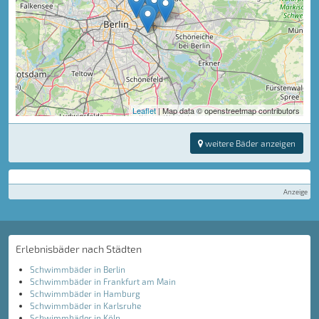
Leaflet
| Map data © openstreetmap contributors
weitere Bäder anzeigen
Anzeige
Erlebnisbäder nach Städten
Schwimmbäder in Berlin
Schwimmbäder in Frankfurt am Main
Schwimmbäder in Hamburg
Schwimmbäder in Karlsruhe
Schwimmbäder in Köln