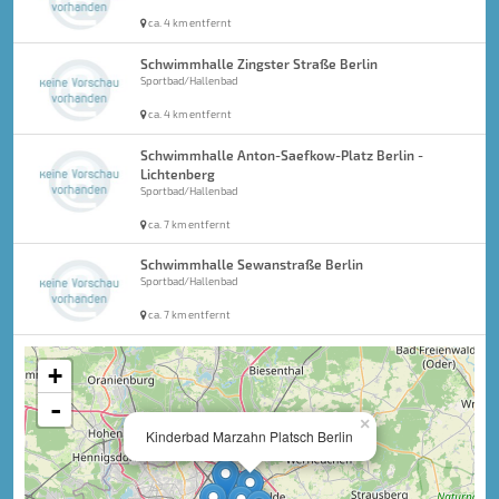
ca. 4 km entfernt
Schwimmhalle Zingster Straße Berlin
Sportbad/Hallenbad
ca. 4 km entfernt
Schwimmhalle Anton-Saefkow-Platz Berlin -
Lichtenberg
Sportbad/Hallenbad
ca. 7 km entfernt
Schwimmhalle Sewanstraße Berlin
Sportbad/Hallenbad
ca. 7 km entfernt
+
-
×
Kinderbad Marzahn Platsch Berlin