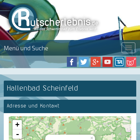
Menü und Suche
Menü
Hallenbad Scheinfeld
Adresse und Kontakt
+
-
×