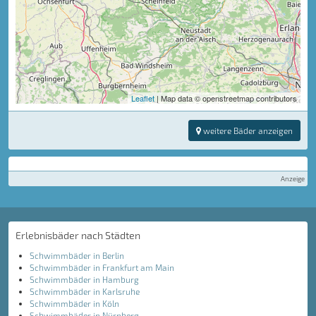
Leaflet
| Map data © openstreetmap contributors
weitere Bäder anzeigen
Anzeige
Erlebnisbäder nach Städten
Schwimmbäder in Berlin
Schwimmbäder in Frankfurt am Main
Schwimmbäder in Hamburg
Schwimmbäder in Karlsruhe
Schwimmbäder in Köln
Schwimmbäder in Nürnberg