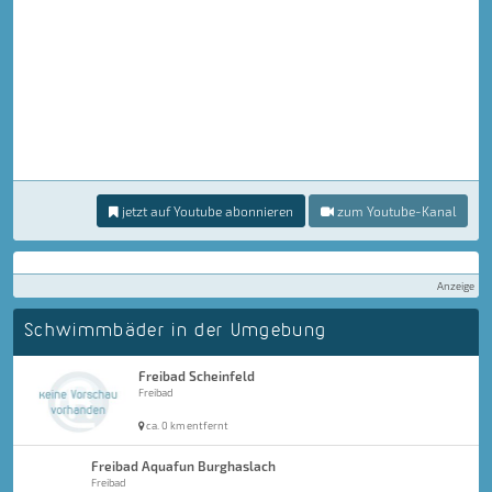
jetzt auf Youtube abonnieren
zum Youtube-Kanal
Anzeige
Schwimmbäder in der Umgebung
Freibad Scheinfeld
Freibad
ca. 0 km entfernt
Freibad Aquafun Burghaslach
Freibad