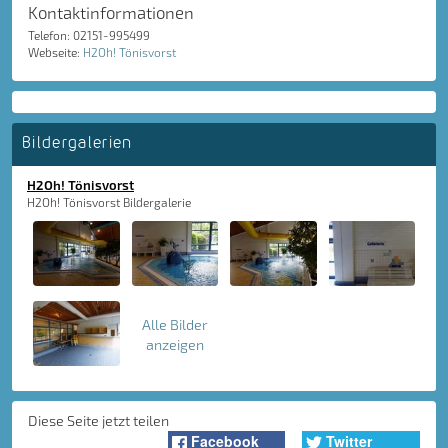
Kontaktinformationen
Telefon: 02151-995499
Webseite:
H2Oh! Tönisvorst
Bildergalerien
H2Oh! Tönisvorst
H2Oh! Tönisvorst Bildergalerie
Alle Bilder
anzeigen
Diese Seite jetzt teilen
Facebook
Twitter