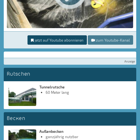
jetzt auf Youtube abonnieren
zum Youtube-Kanal
Anzeige
Rutschen
Tunnelrutsche
60 Meter lang
Becken
Außenbecken
ganzjährig nutzbar