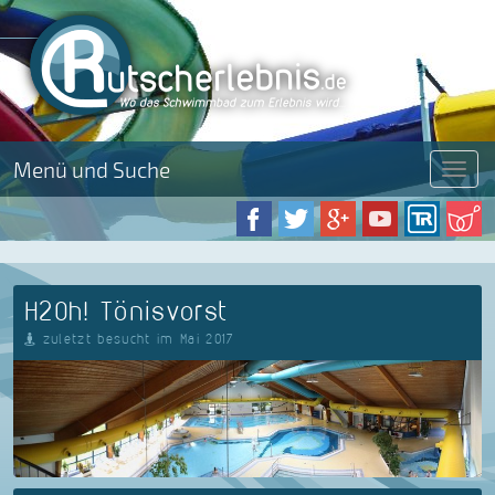
Menü und Suche
Menü
H2Oh! Tönisvorst
zuletzt besucht im Mai 2017