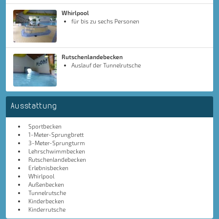
Whirlpool
für bis zu sechs Personen
Rutschenlandebecken
Auslauf der Tunnelrutsche
Ausstattung
Sportbecken
1-Meter-Sprungbrett
3-Meter-Sprungturm
Lehrschwimmbecken
Rutschenlandebecken
Erlebnisbecken
Whirlpool
Außenbecken
Tunnelrutsche
Kinderbecken
Kinderrutsche