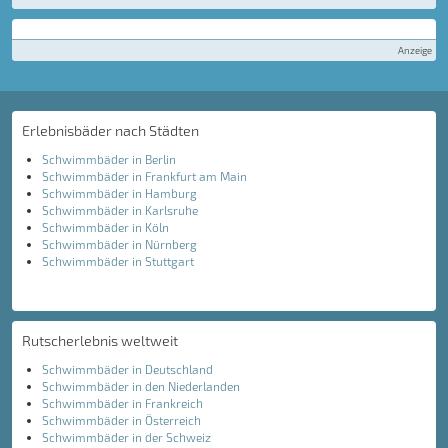
Anzeige
Erlebnisbäder nach Städten
Schwimmbäder in Berlin
Schwimmbäder in Frankfurt am Main
Schwimmbäder in Hamburg
Schwimmbäder in Karlsruhe
Schwimmbäder in Köln
Schwimmbäder in Nürnberg
Schwimmbäder in Stuttgart
Rutscherlebnis weltweit
Schwimmbäder in Deutschland
Schwimmbäder in den Niederlanden
Schwimmbäder in Frankreich
Schwimmbäder in Österreich
Schwimmbäder in der Schweiz