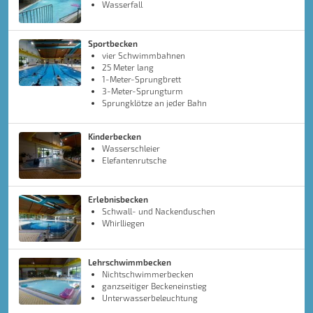
Wasserfall
Sportbecken
vier Schwimmbahnen
25 Meter lang
1-Meter-Sprungbrett
3-Meter-Sprungturm
Sprungklötze an jeder Bahn
Kinderbecken
Wasserschleier
Elefantenrutsche
Erlebnisbecken
Schwall- und Nackenduschen
Whirlliegen
Lehrschwimmbecken
Nichtschwimmerbecken
ganzseitiger Beckeneinstieg
Unterwasserbeleuchtung