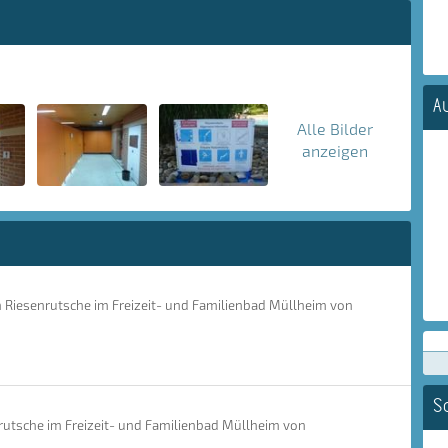
A
Alle Bilder
anzeigen
n Riesenrutsche im Freizeit- und Familienbad Müllheim von
S
rutsche im Freizeit- und Familienbad Müllheim von