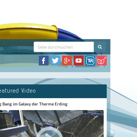
eatured Video
g Bang im Galaxy der Therme Erding