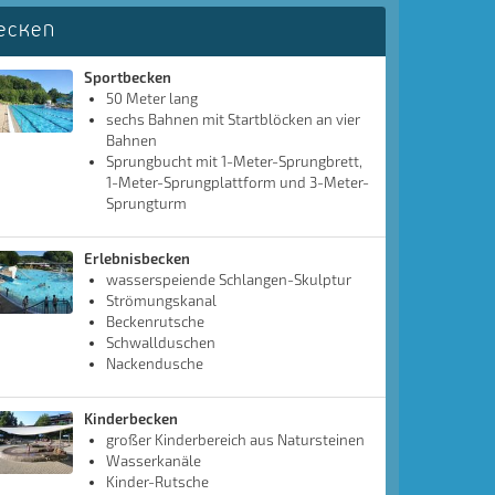
ecken
Sportbecken
50 Meter lang
sechs Bahnen mit Startblöcken an vier
Bahnen
Sprungbucht mit 1-Meter-Sprungbrett,
1-Meter-Sprungplattform und 3-Meter-
Sprungturm
Erlebnisbecken
wasserspeiende Schlangen-Skulptur
Strömungskanal
Beckenrutsche
Schwallduschen
Nackendusche
Kinderbecken
großer Kinderbereich aus Natursteinen
Wasserkanäle
Kinder-Rutsche