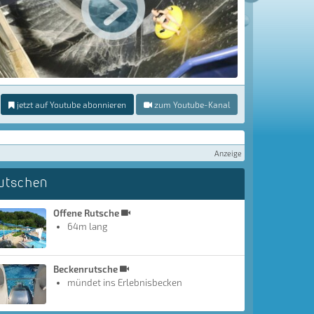
jetzt auf Youtube abonnieren
zum Youtube-Kanal
Anzeige
utschen
Offene Rutsche
64m lang
Beckenrutsche
mündet ins Erlebnisbecken