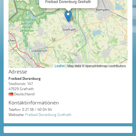
Freibad Dorenburg Grefrath
Leaflet
| Map data © openstreetmap contributors
Adresse
Freibad Dorenburg
Stadionstr. 147
47929 Grefrath
Deutschland
Kontaktinformationen
Telefon: 0 21 58 / 40 04 94
Webseite:
Freibad Dorenburg Grefrath