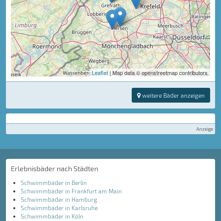
Leaflet
| Map data © openstreetmap contributors
weitere Bäder anzeigen
Anzeige
Erlebnisbäder nach Städten
Schwimmbäder in Berlin
Schwimmbäder in Frankfurt am Main
Schwimmbäder in Hamburg
Schwimmbäder in Karlsruhe
Schwimmbäder in Köln