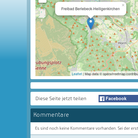
×
Freibad Berlebeck-Heiligenkirchen
Leaflet
| Map data © openstreetmap contribu
Facebook
Diese Seite jetzt teilen
Kommentare
Es sind noch keine Kommentare vorhanden. Sei der ers