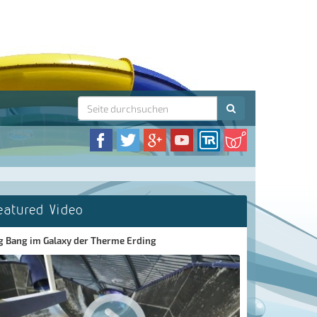
eatured Video
g Bang im Galaxy der Therme Erding