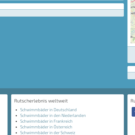
Rutscherlebnis weltweit
R
Schwimmbäder in Deutschland
Schwimmbäder in den Niederlanden
Schwimmbäder in Frankreich
Schwimmbäder in Österreich
Schwimmbäder in der Schweiz