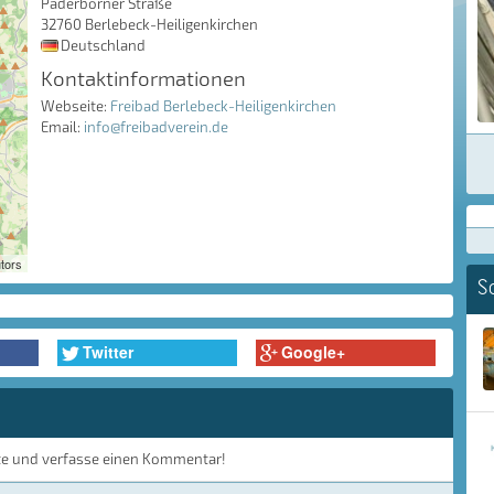
Paderborner Straße
32760 Berlebeck-Heiligenkirchen
Deutschland
Kontaktinformationen
Webseite:
Freibad Berlebeck-Heiligenkirchen
Email:
info@freibadverein.de
tors
S
Twitter
Google+
te und verfasse einen Kommentar!