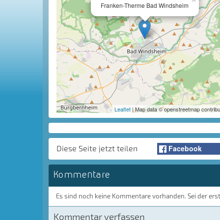
Franken-Therme Bad Windsheim
Leaflet
| Map data © openstreetmap contribu
Facebook
Diese Seite jetzt teilen
Kommentare
Es sind noch keine Kommentare vorhanden. Sei der ers
Kommentar verfassen