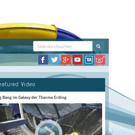
eatured Video
g Bang im Galaxy der Therme Erding