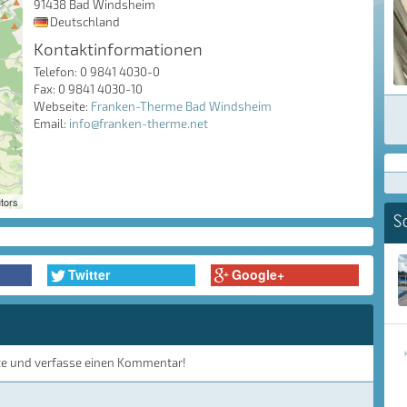
91438 Bad Windsheim
Deutschland
Kontaktinformationen
Telefon: 0 9841 4030-0
Fax: 0 9841 4030-10
Webseite:
Franken-Therme Bad Windsheim
Email:
info@franken-therme.net
tors
S
Twitter
Google+
te und verfasse einen Kommentar!