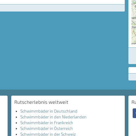
Rutscherlebnis weltweit
R
Schwimmbäder in Deutschland
Schwimmbäder in den Niederlanden
Schwimmbäder in Frankreich
Schwimmbäder in Österreich
Schwimmbäder in der Schweiz