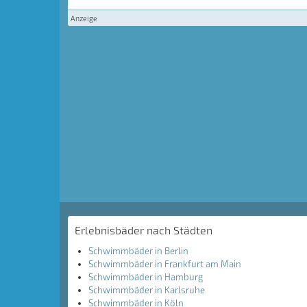
Anzeige
Erlebnisbäder nach Städten
Schwimmbäder in Berlin
Schwimmbäder in Frankfurt am Main
Schwimmbäder in Hamburg
Schwimmbäder in Karlsruhe
Schwimmbäder in Köln