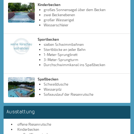
Kinderbecken
großes Sonnensegel über dem Becken
zwei Beckenebenen
großer Wasserigel
Wasserschleier
Sportbecken
sieben Schwimmbahnen
Startblöcke an jeder Bahn
1-Meter-Sprungbrett
3-Meter-Sprungturm
Durchschwimmkanal ins Spaßbecken
Spaßbecken
Schwalldusche
Wasserpilz
Sofaauslauf der Riesenrutsche
Ausstattung
offene Riesenrutsche
Kinderbecken