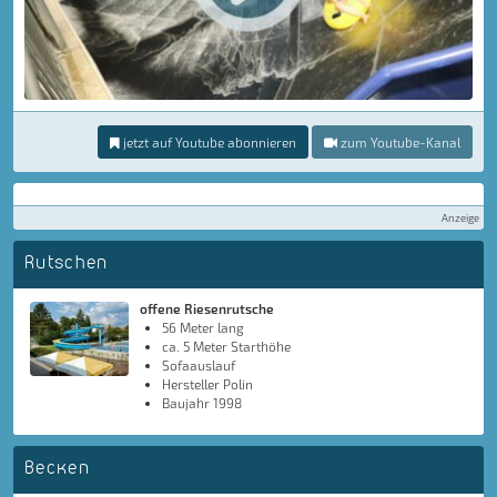
jetzt auf Youtube abonnieren
zum Youtube-Kanal
Anzeige
Rutschen
offene Riesenrutsche
56 Meter lang
ca. 5 Meter Starthöhe
Sofaauslauf
Hersteller Polin
Baujahr 1998
Becken