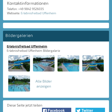
Kontaktinformationen
Telefon: +49 9842 9526035
Webseite:
Erlebnisfreibad Uffenheim
Bildergalerien
Erlebnisfreibad Uffenheim
Erlebnisfreibad Uffenheim Bildergalerie
Alle Bilder
anzeigen
Diese Seite jetzt teilen
Facebook
Twitter