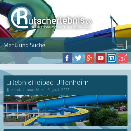
Menü und Suche
Menü
Erlebnisfreibad Uffenheim
zuletzt besucht im August 2023