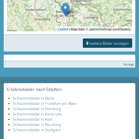
Leaflet
| Map data © openstreetmap contributors
weitere Bäder anzeigen
Anzeige
Erlebnisbäder nach Städten
Schwimmbäder in Berlin
Schwimmbäder in Frankfurt am Main
Schwimmbäder in Hamburg
Schwimmbäder in Karlsruhe
Schwimmbäder in Köln
Schwimmbäder in Nürnberg
Schwimmbäder in Stuttgart