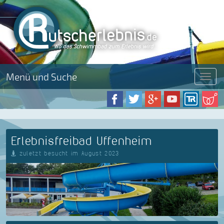
Menü und Suche
Menü
Erlebnisfreibad Uffenheim
zuletzt besucht im August 2023