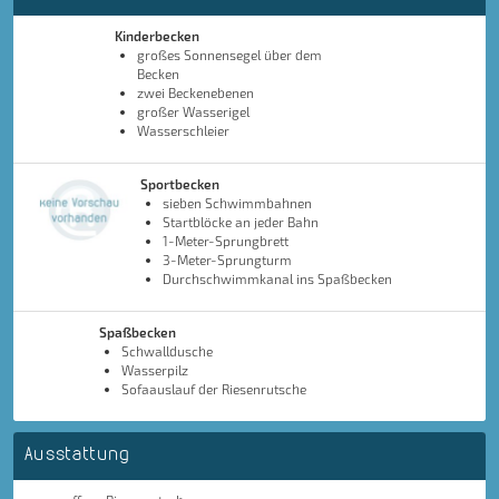
Kinderbecken
großes Sonnensegel über dem
Becken
zwei Beckenebenen
großer Wasserigel
Wasserschleier
Sportbecken
sieben Schwimmbahnen
Startblöcke an jeder Bahn
1-Meter-Sprungbrett
3-Meter-Sprungturm
Durchschwimmkanal ins Spaßbecken
Spaßbecken
Schwalldusche
Wasserpilz
Sofaauslauf der Riesenrutsche
Ausstattung