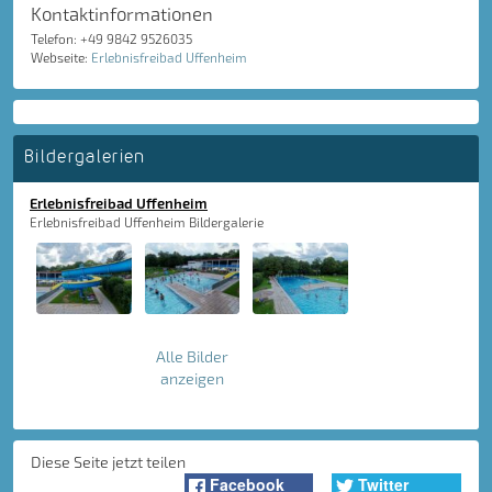
Kontaktinformationen
Telefon: +49 9842 9526035
Webseite:
Erlebnisfreibad Uffenheim
Bildergalerien
Erlebnisfreibad Uffenheim
Erlebnisfreibad Uffenheim Bildergalerie
Alle Bilder
anzeigen
Diese Seite jetzt teilen
Facebook
Twitter