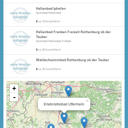
Hallenbad Iphofen
Sportbad/Hallenbad
ca. 19 km entfernt
Hallenbad Franken Freizeit Rothenburg ob der
Tauber
Sportbad/Hallenbad, Freibad
ca. 20 km entfernt
Waldschwimmbad Rothenburg ob der Tauber
ca. 20 km entfernt
+
-
×
Erlebnisfreibad Uffenheim