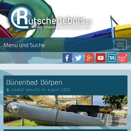
Menü und Suche
Menü
Dünenbad Dörpen
zuletzt besucht im August 2023