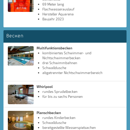
69 Meter lang
Flachwasserauslauf
Hersteller Aquarena
Baujahr 2023
Becken
Multifunktionsbecken
kombiniertes Schwimmer- und
Nichtschwimmerbecken
drei Schwimmbahnen
Schwalldusche
abgetrennter Nichtschwimmerbereich
Whirlpool
rundes Sprudelbecken
für bis zu sechs Personen
Planschbecken
rundes Kinderbecken
Schwalldusche
bereitgestellte Wasserspielsachen