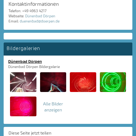
Kontaktinformationen
Telefon: +49 4963 4217
Webseite:
Dünenbad Dörpen
Email:
duenenbad@doerpen.de
Bildergalerien
Dünenbad Dörpen
Dünenbad Dörpen Bildergalerie
Alle Bilder
anzeigen
Diese Seite jetzt teilen