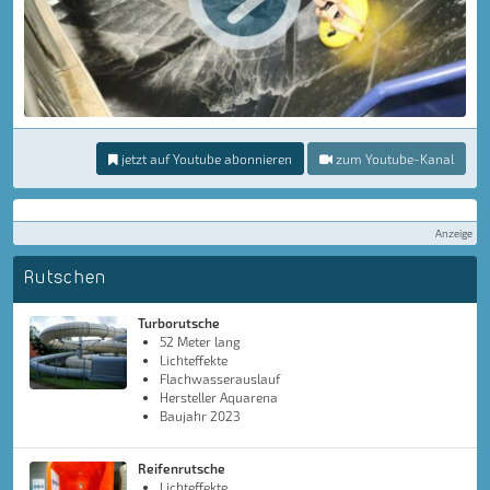
jetzt auf Youtube abonnieren
zum Youtube-Kanal
Anzeige
Rutschen
Turborutsche
52 Meter lang
Lichteffekte
Flachwasserauslauf
Hersteller Aquarena
Baujahr 2023
Reifenrutsche
Lichteffekte