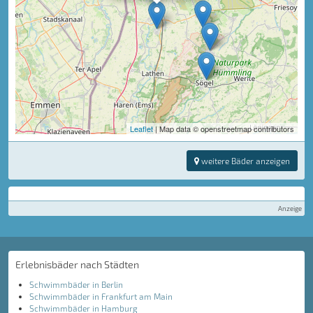
Leaflet
| Map data © openstreetmap contributors
weitere Bäder anzeigen
Anzeige
Erlebnisbäder nach Städten
Schwimmbäder in Berlin
Schwimmbäder in Frankfurt am Main
Schwimmbäder in Hamburg