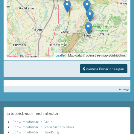
Leaflet
| Map data © openstreetmap contributors
weitere Bäder anzeigen
Anzeige
Erlebnisbäder nach Städten
Schwimmbäder in Berlin
Schwimmbäder in Frankfurt am Main
Schwimmbäder in Hamburg