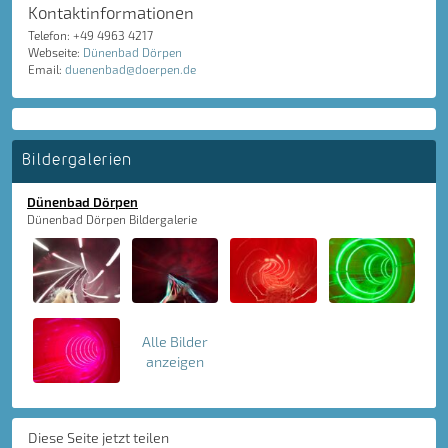
Kontaktinformationen
Telefon: +49 4963 4217
Webseite:
Dünenbad Dörpen
Email:
duenenbad@doerpen.de
Bildergalerien
Dünenbad Dörpen
Dünenbad Dörpen Bildergalerie
Alle Bilder
anzeigen
Diese Seite jetzt teilen