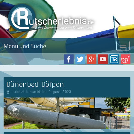
Menü und Suche
Menü
Dünenbad Dörpen
zuletzt besucht im August 2023