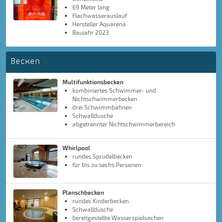
69 Meter lang
Flachwasserauslauf
Hersteller Aquarena
Baujahr 2023
Becken
Multifunktionsbecken
kombiniertes Schwimmer- und
Nichtschwimmerbecken
drei Schwimmbahnen
Schwalldusche
abgetrennter Nichtschwimmerbereich
Whirlpool
rundes Sprudelbecken
für bis zu sechs Personen
Planschbecken
rundes Kinderbecken
Schwalldusche
bereitgestellte Wasserspielsachen