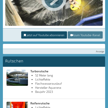
jetzt auf Youtube abonnieren
zum Youtube-Kanal
Anzeige
Rutschen
Turborutsche
52 Meter lang
Lichteffekte
Flachwasserauslauf
Hersteller Aquarena
Baujahr 2023
Reifenrutsche
Lichteffekte